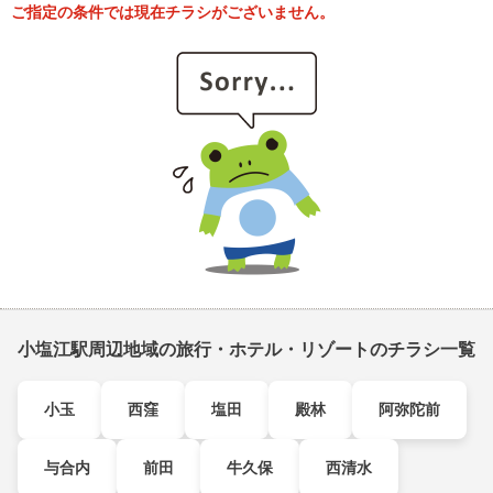
ご指定の条件では現在チラシがございません。
小塩江駅周辺地域の旅行・ホテル・リゾートのチラシ一覧
小玉
西窪
塩田
殿林
阿弥陀前
与合内
前田
牛久保
西清水