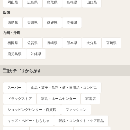
岡山県
広島県
鳥取県
島根県
山口県
四国
徳島県
香川県
愛媛県
高知県
九州・沖縄
福岡県
佐賀県
長崎県
熊本県
大分県
宮崎県
鹿児島県
沖縄県
カテゴリから探す
スーパー
食品・菓子・飲料・酒・日用品・コンビニ
ドラッグストア
家具・ホームセンター
家電店
ショッピングセンター・百貨店
ファッション
キッズ・ベビー・おもちゃ
眼鏡・コンタクト・ケア用品