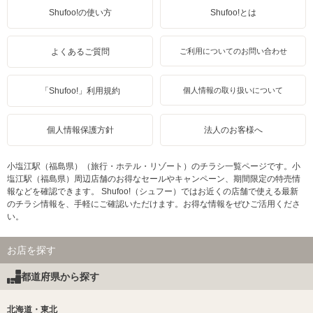
Shufoo!の使い方
Shufoo!とは
よくあるご質問
ご利用についてのお問い合わせ
「Shufoo!」利用規約
個人情報の取り扱いについて
個人情報保護方針
法人のお客様へ
小塩江駅（福島県）（旅行・ホテル・リゾート）のチラシ一覧ページです。小
塩江駅（福島県）周辺店舗のお得なセールやキャンペーン、期間限定の特売情
報などを確認できます。 Shufoo!（シュフー）ではお近くの店舗で使える最新
のチラシ情報を、手軽にご確認いただけます。お得な情報をぜひご活用くださ
い。
お店を探す
都道府県から探す
北海道・東北