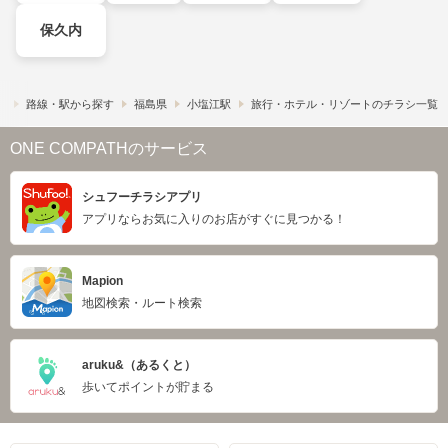
保久内
）
路線・駅から探す
福島県
小塩江駅
旅行・ホテル・リゾートのチラシ一覧
ONE COMPATHのサービス
シュフーチラシアプリ
アプリならお気に入りのお店がすぐに見つかる！
Mapion
地図検索・ルート検索
aruku&（あるくと）
歩いてポイントが貯まる