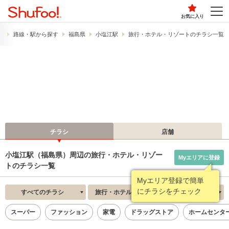
お気に入り
）
路線・駅から探す
福島県
小塩江駅
旅行・ホテル・リゾートのチラシ一覧
チラシ
店舗
小塩江駅（福島県）周辺の旅行・ホテル・リゾー
Myエリアに登録
トのチラシ一覧
Myエリア登録で簡単
にチラシをチェック
すべてのチラシ
旅行・ホテル・リゾート
新着順
スーパー
ファッション
家電
ドラッグストア
ホームセンタ