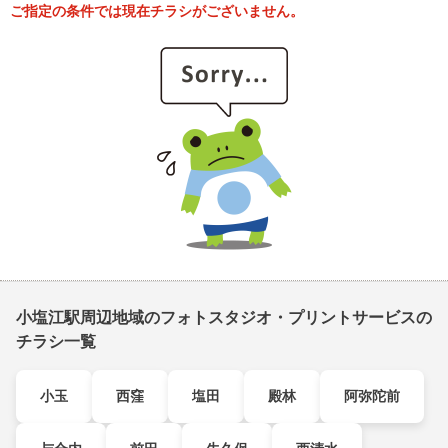
ご指定の条件では現在チラシがございません。
小塩江駅周辺地域のフォトスタジオ・プリントサービスの
チラシ一覧
小玉
西窪
塩田
殿林
阿弥陀前