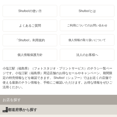
Shufoo!の使い方
Shufoo!とは
よくあるご質問
ご利用についてのお問い合わせ
「Shufoo!」利用規約
個人情報の取り扱いについて
個人情報保護方針
法人のお客様へ
小塩江駅（福島県）（フォトスタジオ・プリントサービス）のチラシ一覧ペー
ジです。小塩江駅（福島県）周辺店舗のお得なセールやキャンペーン、期間限
定の特売情報などを確認できます。 Shufoo!（シュフー）ではお近くの店舗で
使える最新のチラシ情報を、手軽にご確認いただけます。お得な情報をぜひご
活用ください。
お店を探す
都道府県から探す