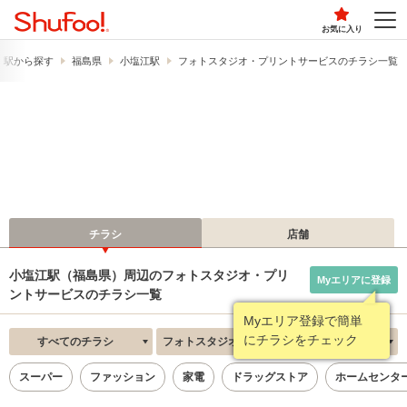
お気に入り
・駅から探す
福島県
小塩江駅
フォトスタジオ・プリントサービスのチラシ一覧
チラシ
店舗
小塩江駅（福島県）周辺のフォトスタジオ・プリ
Myエリアに登録
ントサービスのチラシ一覧
Myエリア登録で簡単
にチラシをチェック
すべてのチラシ
フォトスタジオ・プリントサービス
新着順
スーパー
ファッション
家電
ドラッグストア
ホームセンタ