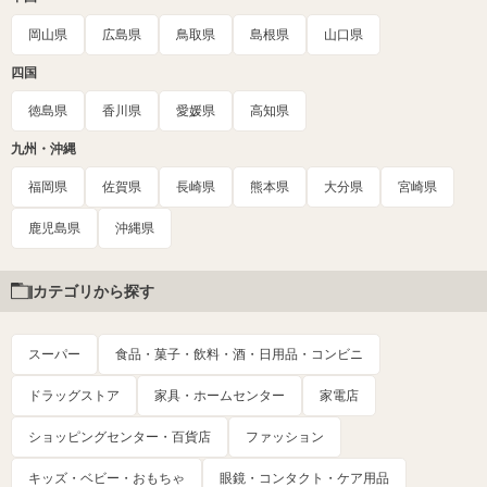
岡山県
広島県
鳥取県
島根県
山口県
四国
徳島県
香川県
愛媛県
高知県
九州・沖縄
福岡県
佐賀県
長崎県
熊本県
大分県
宮崎県
鹿児島県
沖縄県
カテゴリから探す
スーパー
食品・菓子・飲料・酒・日用品・コンビニ
ドラッグストア
家具・ホームセンター
家電店
ショッピングセンター・百貨店
ファッション
キッズ・ベビー・おもちゃ
眼鏡・コンタクト・ケア用品