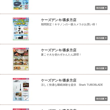
ケーズデンキ/喜多方店
期間限定！キヤノンの一眼カメラがお買い得！
ケーズデンキ/喜多方店
夏こそ火を使わずかんたん調理！
ケーズデンキ/喜多方店
涼しく快適な睡眠体験を提供 Shark TUBOBLADE