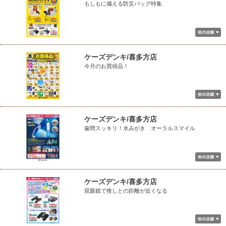
もしもに備える防災バッグ特集
ケーズデンキ/喜多方店
今月のお買得品！
ケーズデンキ/喜多方店
歯間スッキリ！水みがき オーラルスマイル
ケーズデンキ/喜多方店
双眼鏡で推しとの距離が近くなる