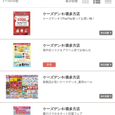
1〜30/30枚
表示切替
ケーズデンキ/喜多方店
ケーズデンキでPayPay使ってお買い物！
ケーズデンキ/喜多方店
熱中症リスクをアラーム音でお知らせ
新着
ケーズデンキ/喜多方店
新製品が安いケーズデンキ_夏得セール
ケーズデンキ/喜多方店
夏のスマホ＆ネット応援フェア