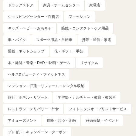
ドラッグストア
家具・ホームセンター
家電店
ショッピングセンター・百貨店
ファッション
キッズ・ベビー・おもちゃ
眼鏡・コンタクト・ケア用品
車・バイク
スポーツ用品・自転車
携帯・通信・家電
通販・ネットショップ
花・ギフト・手芸
本・雑誌・音楽・DVD・映画・ゲーム
リサイクル
ヘルス&ビューティ・フィットネス
マンション・戸建・リフォーム・レンタル収納
旅行・ホテル・リゾート
学習塾・カルチャー・教育・教習所
レストラン・デリバリー・外食
フォトスタジオ・プリントサービス
アミューズメント
保険・共済・金融
冠婚葬祭・イベント
プレゼントキャンペーン・クーポン