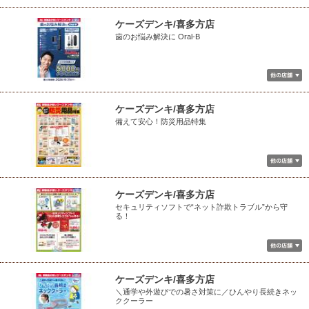
ケーズデンキ/喜多方店
歯のお悩み解決に Oral-B
ケーズデンキ/喜多方店
備えて安心！防災用品特集
ケーズデンキ/喜多方店
セキュリティソフトで“ネット詐欺トラブル”から守
る！
ケーズデンキ/喜多方店
＼通学や外遊びでの暑さ対策に／ひんやり長続きネッ
ククーラー