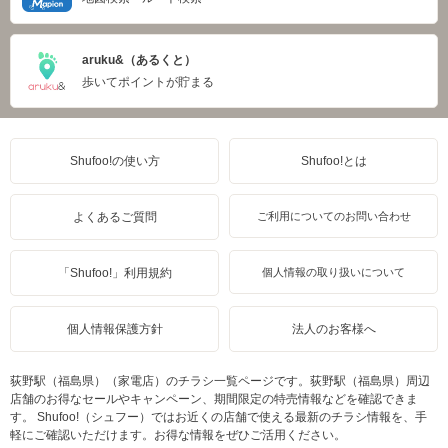
aruku&（あるくと）
歩いてポイントが貯まる
Shufoo!の使い方
Shufoo!とは
よくあるご質問
ご利用についてのお問い合わせ
「Shufoo!」利用規約
個人情報の取り扱いについて
個人情報保護方針
法人のお客様へ
荻野駅（福島県）（家電店）のチラシ一覧ページです。荻野駅（福島県）周辺
店舗のお得なセールやキャンペーン、期間限定の特売情報などを確認できま
す。 Shufoo!（シュフー）ではお近くの店舗で使える最新のチラシ情報を、手
軽にご確認いただけます。お得な情報をぜひご活用ください。