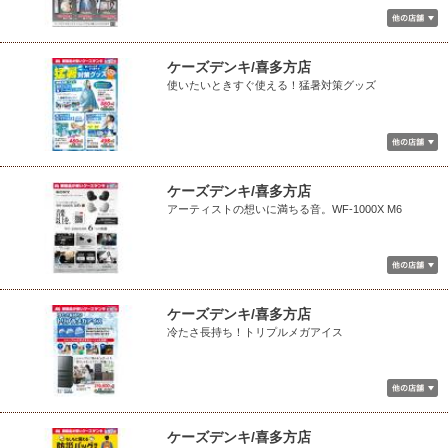
ケーズデンキ/喜多方店
使いたいときすぐ使える！猛暑対策グッズ
ケーズデンキ/喜多方店
アーティストの想いに満ちる音。WF-1000X M6
ケーズデンキ/喜多方店
冷たさ長持ち！トリプルメガアイス
ケーズデンキ/喜多方店