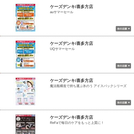
ケーズデンキ/喜多方店
auサマーセール
ケーズデンキ/喜多方店
UQサマーセール
ケーズデンキ/喜多方店
魔法瓶構造で持ち運ぶ氷のう アイスパックシリーズ
ケーズデンキ/喜多方店
ReFaで毎日のケアをもっと上質に！