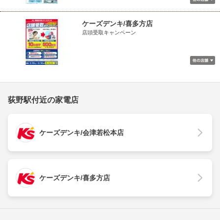
ケーズデンキ/喜多方店
店頭受取キャンペーン
荻野駅付近の家電店
ケーズデンキ/会津若松本店
ケーズデンキ/喜多方店