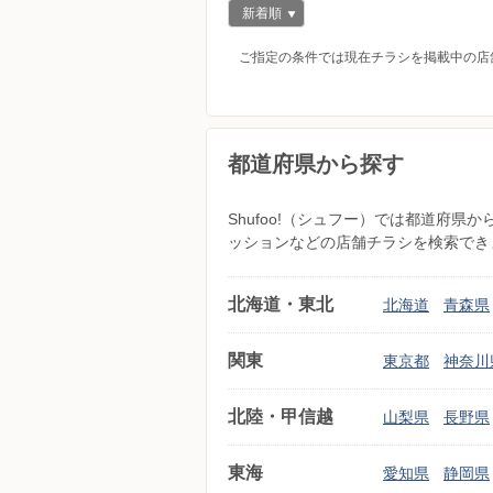
新着順
ご指定の条件では現在チラシを掲載中の店
都道府県から探す
Shufoo!（シュフー）では都道府
ッションなどの店舗チラシを検索でき
北海道・東北
北海道
青森県
関東
東京都
神奈川
北陸・甲信越
山梨県
長野県
東海
愛知県
静岡県