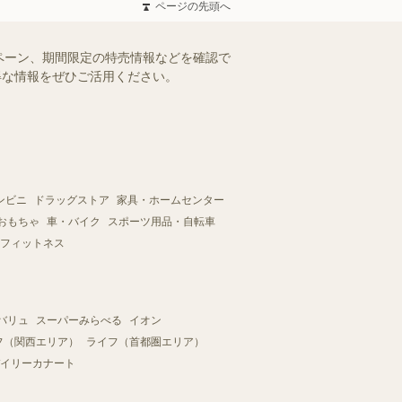
ページの先頭へ
ペーン、期間限定の特売情報などを確認で
お得な情報をぜひご活用ください。
ンビニ
ドラッグストア
家具・ホームセンター
おもちゃ
車・バイク
スポーツ用品・自転車
フィットネス
バリュ
スーパーみらべる
イオン
フ（関西エリア）
ライフ（首都圏エリア）
イリーカナート