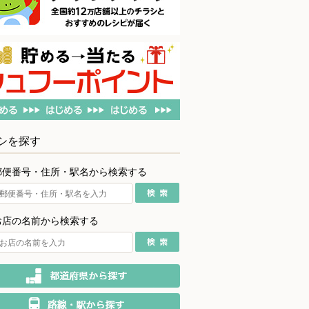
シを探す
郵便番号・住所・駅名から検索する
お店の名前から検索する