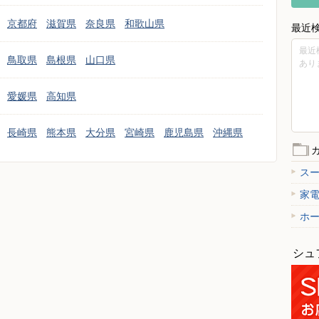
京都府
滋賀県
奈良県
和歌山県
最近
最近
鳥取県
島根県
山口県
あり
愛媛県
高知県
長崎県
熊本県
大分県
宮崎県
鹿児島県
沖縄県
ス
家
ホ
シュ