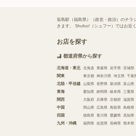
翁島駅（福島県）（政党・政治）のチラ
きます。 Shufoo!（シュフー）で
お店を探す
都道府県から探す
北海道・東北
北海道
青森県
岩手県
宮城県
関東
東京都
神奈川県
埼玉県
千葉
北陸・甲信越
山梨県
長野県
新潟県
富山県
東海
愛知県
静岡県
岐阜県
三重県
関西
大阪府
兵庫県
京都府
滋賀県
中国
岡山県
広島県
鳥取県
島根県
四国
徳島県
香川県
愛媛県
高知県
九州・沖縄
福岡県
佐賀県
長崎県
熊本県