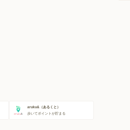
aruku&（あるくと）
歩いてポイントが貯まる