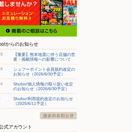
foo!からのお知らせ
【重要】熊本地震に伴う店舗の営
29
業・掲載情報への影響について
シュフーポイント会員規約改定の
24
お知らせ（2026/6/30予定）
Shufoo!個人情報の取り扱い改定
24
のお知らせ（2026/6/30予定）
Shufoo!利用規約改定のお知らせ
4
（2025/6/11予定）
S公式アカウント