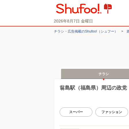
2026年8月7日 金曜日
チラシ・​広告掲載の​Shufoo!​（シュフー）
>
チラシ
翁島駅（福島県）周辺の政党
スーパー
ファッション