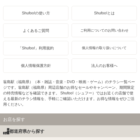
Shufoo!の使い方
Shufoo!とは
よくあるご質問
ご利用についてのお問い合わせ
「Shufoo!」利用規約
個人情報の取り扱いについて
個人情報保護方針
法人のお客様へ
翁島駅（福島県）（本・雑誌・音楽・DVD・映画・ゲーム）のチラシ一覧ペー
ジです。翁島駅（福島県）周辺店舗のお得なセールやキャンペーン、期間限定
の特売情報などを確認できます。 Shufoo!（シュフー）ではお近くの店舗で使
える最新のチラシ情報を、手軽にご確認いただけます。お得な情報をぜひご活
用ください。
お店を探す
都道府県から探す