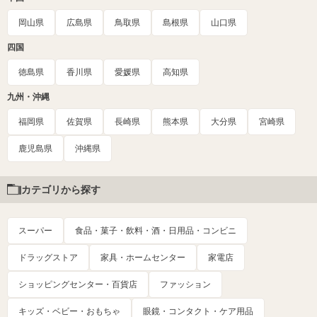
岡山県
広島県
鳥取県
島根県
山口県
四国
徳島県
香川県
愛媛県
高知県
九州・沖縄
福岡県
佐賀県
長崎県
熊本県
大分県
宮崎県
鹿児島県
沖縄県
カテゴリから探す
スーパー
食品・菓子・飲料・酒・日用品・コンビニ
ドラッグストア
家具・ホームセンター
家電店
ショッピングセンター・百貨店
ファッション
キッズ・ベビー・おもちゃ
眼鏡・コンタクト・ケア用品