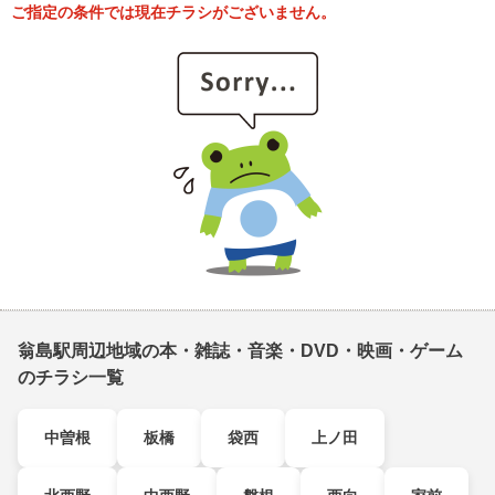
ご指定の条件では現在チラシがございません。
翁島駅周辺地域の本・雑誌・音楽・DVD・映画・ゲーム
のチラシ一覧
中曽根
板橋
袋西
上ノ田