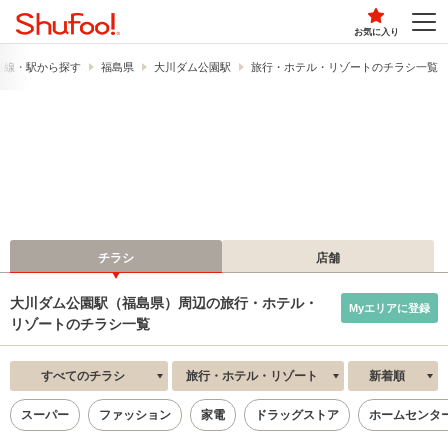
お気に入り
路線・駅から探す
福島県
大川ダム公園駅
旅行・ホテル・リゾートのチラシ一覧
チラシ
店舗
大川ダム公園駅（福島県）周辺の旅行・ホテル・
Myエリアに登録
リゾートのチラシ一覧
すべてのチラシ
旅行・ホテル・リゾート
新着順
スーパー
ファッション
家電
ドラッグストア
ホームセンタ