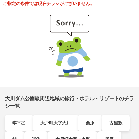
ご指定の条件では現在チラシがございません。
大川ダム公園駅周辺地域の旅行・ホテル・リゾートのチラ
シ一覧
李平乙
大戸町大字大川
桑原
古屋敷