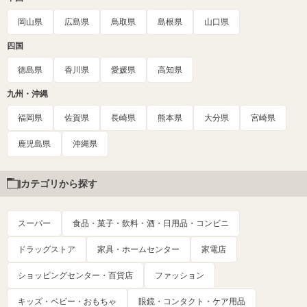
岡山県
広島県
鳥取県
島根県
山口県
四国
徳島県
香川県
愛媛県
高知県
九州・沖縄
福岡県
佐賀県
長崎県
熊本県
大分県
宮崎県
鹿児島県
沖縄県
カテゴリから探す
スーパー
食品・菓子・飲料・酒・日用品・コンビニ
ドラッグストア
家具・ホームセンター
家電店
ショッピングセンター・百貨店
ファッション
キッズ・ベビー・おもちゃ
眼鏡・コンタクト・ケア用品