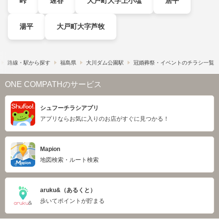
峠
遅谷
大戸町大字上小塩
居平
湯平
大戸町大字芦牧
路線・駅から探す
福島県
大川ダム公園駅
冠婚葬祭・イベントのチラシ一覧
ONE COMPATHのサービス
シュフーチラシアプリ
アプリならお気に入りのお店がすぐに見つかる！
Mapion
地図検索・ルート検索
aruku&（あるくと）
歩いてポイントが貯まる