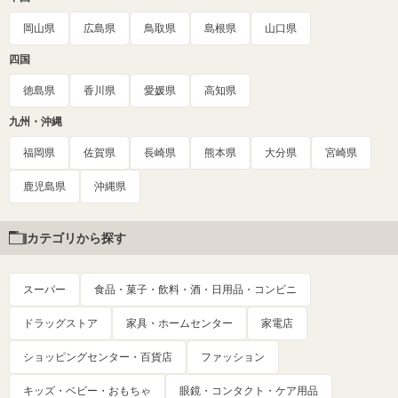
岡山県
広島県
鳥取県
島根県
山口県
四国
徳島県
香川県
愛媛県
高知県
九州・沖縄
福岡県
佐賀県
長崎県
熊本県
大分県
宮崎県
鹿児島県
沖縄県
カテゴリから探す
スーパー
食品・菓子・飲料・酒・日用品・コンビニ
ドラッグストア
家具・ホームセンター
家電店
ショッピングセンター・百貨店
ファッション
キッズ・ベビー・おもちゃ
眼鏡・コンタクト・ケア用品