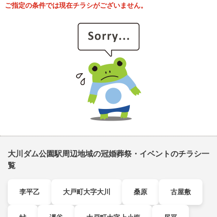
ご指定の条件では現在チラシがございません。
大川ダム公園駅周辺地域の冠婚葬祭・イベントのチラシ一
覧
李平乙
大戸町大字大川
桑原
古屋敷