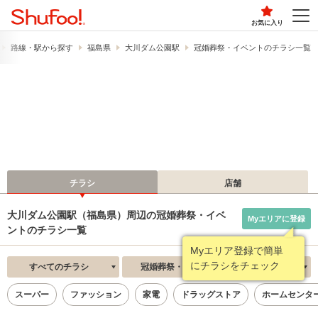
お気に入り
路線・駅から探す
福島県
大川ダム公園駅
冠婚葬祭・イベントのチラシ一覧
チラシ
店舗
大川ダム公園駅（福島県）周辺の冠婚葬祭・イベ
Myエリアに登録
ントのチラシ一覧
Myエリア登録で簡単
にチラシをチェック
すべてのチラシ
冠婚葬祭・イベント
新着順
スーパー
ファッション
家電
ドラッグストア
ホームセンタ