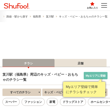
お気に入り
）
路線・駅から探す
福島県
笈川駅
キッズ・ベビー・おもちゃのチラシ一覧
チラシ
店舗
笈川駅（福島県）周辺のキッズ・ベビー・おもち
Myエリアに登録
ゃのチラシ一覧
Myエリア登録で簡単
にチラシをチェック
すべてのチラシ
キッズ・ベビー・おもちゃ
新着順
スーパー
ファッション
家電
ドラッグストア
ホームセンタ