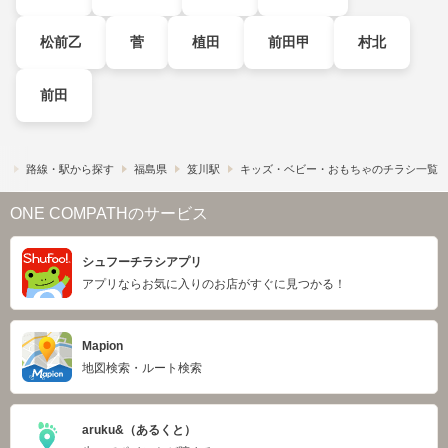
松前乙
菅
植田
前田甲
村北
前田
）
路線・駅から探す
福島県
笈川駅
キッズ・ベビー・おもちゃのチラシ一覧
ONE COMPATHのサービス
シュフーチラシアプリ
アプリならお気に入りのお店がすぐに見つかる！
Mapion
地図検索・ルート検索
aruku&（あるくと）