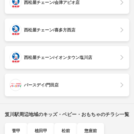
西松屋チェーン/会津アピオ店
西松屋チェーン/喜多方西店
西松屋チェーン/イオンタウン塩川店
バースデイ/門田店
笈川駅周辺地域のキッズ・ベビー・おもちゃのチラシ一覧
菅甲
植田甲
松前
惣座前