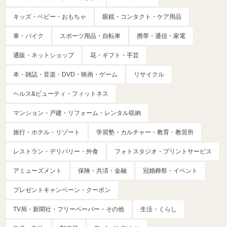
キッズ・ベビー・おもちゃ
眼鏡・コンタクト・ケア用品
車・バイク
スポーツ用品・自転車
携帯・通信・家電
通販・ネットショップ
花・ギフト・手芸
本・雑誌・音楽・DVD・映画・ゲーム
リサイクル
ヘルス&ビューティ・フィットネス
マンション・戸建・リフォーム・レンタル収納
旅行・ホテル・リゾート
学習塾・カルチャー・教育・教習所
レストラン・デリバリー・外食
フォトスタジオ・プリントサービス
アミューズメント
保険・共済・金融
冠婚葬祭・イベント
プレゼントキャンペーン・クーポン
TV局・新聞社・フリーペーパー・その他
生活・くらし