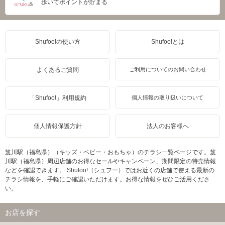
歩いてポイントが貯まる
Shufoo!の使い方
Shufoo!とは
よくあるご質問
ご利用についてのお問い合わせ
「Shufoo!」利用規約
個人情報の取り扱いについて
個人情報保護方針
法人のお客様へ
笈川駅（福島県）（キッズ・ベビー・おもちゃ）のチラシ一覧ページです。笈
川駅（福島県）周辺店舗のお得なセールやキャンペーン、期間限定の特売情報
などを確認できます。 Shufoo!（シュフー）ではお近くの店舗で使える最新の
チラシ情報を、手軽にご確認いただけます。お得な情報をぜひご活用くださ
い。
お店を探す