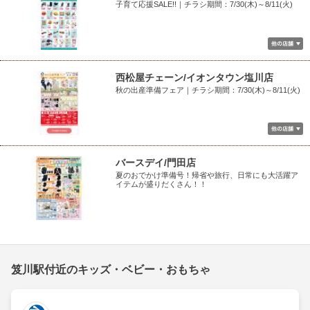
子育て応援SALE!!｜チラシ期間：7/30(木)～8/11(火)
西松屋チェーン/イオンタウン塩川店
秋の出産準備フェア｜チラシ期間：7/30(木)～8/11(火)
バースデイ/門田店
夏のおでかけ準備号！帰省や旅行、日常にも大活躍ア
イテムが盛りだくさん！！
笈川駅付近のキッズ・ベビー・おもちゃ