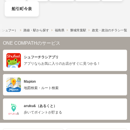
船引町今泉
!​（シュフー）
路線・駅から探す
福島県
磐城常葉駅
政党・政治のチラシ一覧
ONE COMPATHのサービス
シュフーチラシアプリ
アプリならお気に入りのお店がすぐに見つかる！
Mapion
地図検索・ルート検索
aruku&（あるくと）
歩いてポイントが貯まる