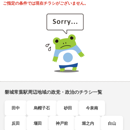
ご指定の条件では現在チラシがございません。
磐城常葉駅周辺地域の政党・政治のチラシ一覧
田中
烏帽子石
砂田
今泉南
反田
堰田
神戸前
堀之内
白山