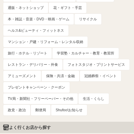
通販・ネットショップ
花・ギフト・手芸
本・雑誌・音楽・DVD・映画・ゲーム
リサイクル
ヘルス&ビューティ・フィットネス
マンション・戸建・リフォーム・レンタル収納
旅行・ホテル・リゾート
学習塾・カルチャー・教育・教習所
レストラン・デリバリー・外食
フォトスタジオ・プリントサービス
アミューズメント
保険・共済・金融
冠婚葬祭・イベント
プレゼントキャンペーン・クーポン
TV局・新聞社・フリーペーパー・その他
生活・くらし
政党・政治
郵便局
Shufoo!お知らせ
よく行くお店から探す