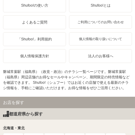
Shufoo!の使い方
Shufoo!とは
よくあるご質問
ご利用についてのお問い合わせ
「Shufoo!」利用規約
個人情報の取り扱いについて
個人情報保護方針
法人のお客様へ
磐城常葉駅（福島県）（政党・政治）のチラシ一覧ページです。磐城常葉駅
（福島県）周辺店舗のお得なセールやキャンペーン、期間限定の特売情報など
を確認できます。 Shufoo!（シュフー）ではお近くの店舗で使える最新のチラ
シ情報を、手軽にご確認いただけます。お得な情報をぜひご活用ください。
お店を探す
都道府県から探す
北海道・東北