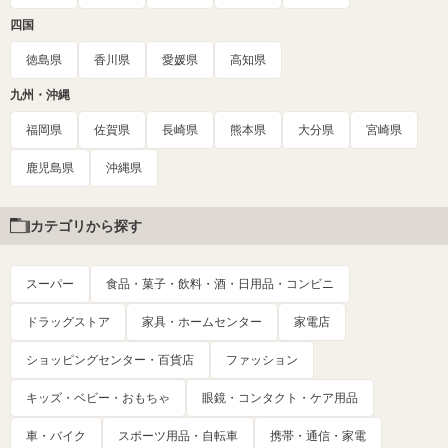
四国
徳島県
香川県
愛媛県
高知県
九州・沖縄
福岡県
佐賀県
長崎県
熊本県
大分県
宮崎県
鹿児島県
沖縄県
カテゴリから探す
スーパー
食品・菓子・飲料・酒・日用品・コンビニ
ドラッグストア
家具・ホームセンター
家電店
ショッピングセンター・百貨店
ファッション
キッズ・ベビー・おもちゃ
眼鏡・コンタクト・ケア用品
車・バイク
スポーツ用品・自転車
携帯・通信・家電