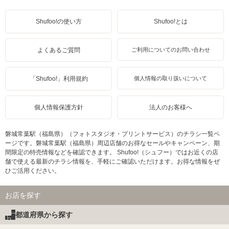
Shufoo!の使い方
Shufoo!とは
よくあるご質問
ご利用についてのお問い合わせ
「Shufoo!」利用規約
個人情報の取り扱いについて
個人情報保護方針
法人のお客様へ
磐城常葉駅（福島県）（フォトスタジオ・プリントサービス）のチラシ一覧ペ
ージです。磐城常葉駅（福島県）周辺店舗のお得なセールやキャンペーン、期
間限定の特売情報などを確認できます。 Shufoo!（シュフー）ではお近くの店
舗で使える最新のチラシ情報を、手軽にご確認いただけます。お得な情報をぜ
ひご活用ください。
お店を探す
都道府県から探す