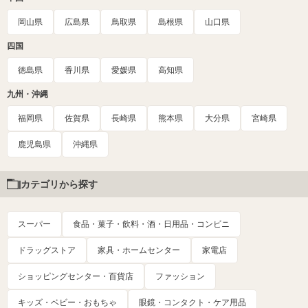
岡山県
広島県
鳥取県
島根県
山口県
四国
徳島県
香川県
愛媛県
高知県
九州・沖縄
福岡県
佐賀県
長崎県
熊本県
大分県
宮崎県
鹿児島県
沖縄県
カテゴリから探す
スーパー
食品・菓子・飲料・酒・日用品・コンビニ
ドラッグストア
家具・ホームセンター
家電店
ショッピングセンター・百貨店
ファッション
キッズ・ベビー・おもちゃ
眼鏡・コンタクト・ケア用品