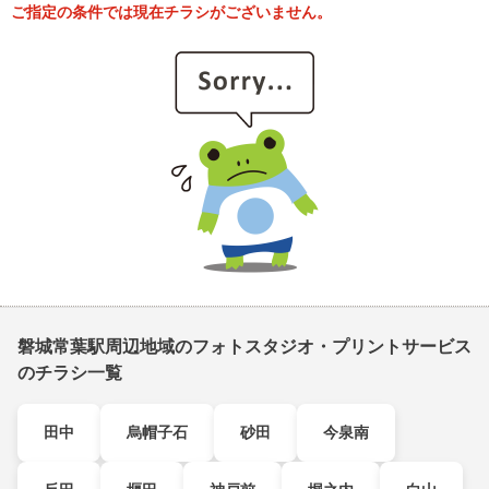
ご指定の条件では現在チラシがございません。
磐城常葉駅周辺地域のフォトスタジオ・プリントサービス
のチラシ一覧
田中
烏帽子石
砂田
今泉南