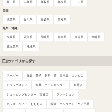
岡山県
広島県
鳥取県
島根県
山口県
四国
徳島県
香川県
愛媛県
高知県
九州・沖縄
福岡県
佐賀県
長崎県
熊本県
大分県
宮崎県
鹿児島県
沖縄県
カテゴリから探す
スーパー
食品・菓子・飲料・酒・日用品・コンビニ
ドラッグストア
家具・ホームセンター
家電店
ショッピングセンター・百貨店
ファッション
キッズ・ベビー・おもちゃ
眼鏡・コンタクト・ケア用品