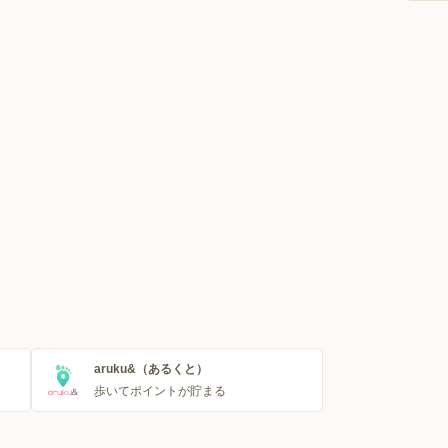
aruku&（あるくと）
歩いてポイントが貯まる