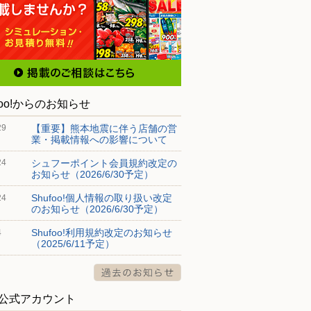
foo!からのお知らせ
【重要】熊本地震に伴う店舗の営
29
業・掲載情報への影響について
シュフーポイント会員規約改定の
24
お知らせ（2026/6/30予定）
Shufoo!個人情報の取り扱い改定
24
のお知らせ（2026/6/30予定）
Shufoo!利用規約改定のお知らせ
4
（2025/6/11予定）
S公式アカウント