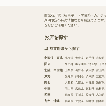
磐城石川駅（福島県）（学習塾・カルチ
期間限定の特売情報などを確認できます。
をぜひご活用ください。
お店を探す
都道府県から探す
北海道・東北
北海道
青森県
岩手県
宮城県
関東
東京都
神奈川県
埼玉県
千葉
北陸・甲信越
山梨県
長野県
新潟県
富山県
東海
愛知県
静岡県
岐阜県
三重県
関西
大阪府
兵庫県
京都府
滋賀県
中国
岡山県
広島県
鳥取県
島根県
四国
徳島県
香川県
愛媛県
高知県
九州・沖縄
福岡県
佐賀県
長崎県
熊本県