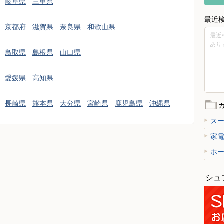
岐阜県
三重県
最近
京都府
滋賀県
奈良県
和歌山県
最近
あり
鳥取県
島根県
山口県
愛媛県
高知県
長崎県
熊本県
大分県
宮崎県
鹿児島県
沖縄県
ス
家
ホ
シュ