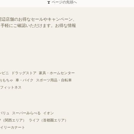
ページの先頭へ
周辺店舗のお得なセールやキャンペーン、
を、手軽にご確認いただけます。お得な情報
ンビニ
ドラッグストア
家具・ホームセンター
おもちゃ
車・バイク
スポーツ用品・自転車
フィットネス
バリュ
スーパーみらべる
イオン
フ（関西エリア）
ライフ（首都圏エリア）
イリーカナート