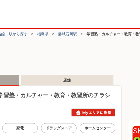
路線・駅から探す
>
福島県
>
磐城石川駅
>
学習塾・カルチャー・教育・教
店舗
学習塾・カルチャー・教育・教習所のチラシ
家電
ドラッグストア
ホームセンター