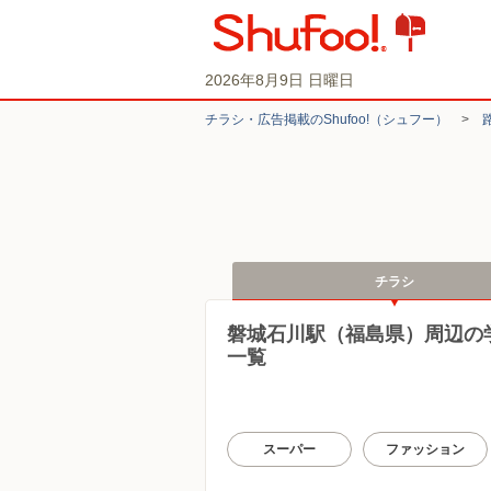
2026年8月9日 日曜日
チラシ・​広告掲載の​Shufoo!​（シュフー）
>
チラシ
磐城石川駅（福島県）周辺の
一覧
スーパー
ファッション