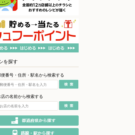
シを探す
郵便番号・住所・駅名から検索する
お店の名前から検索する