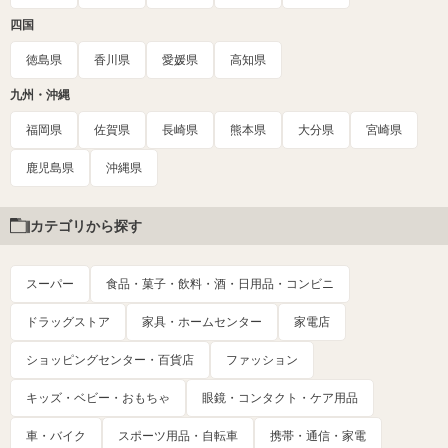
四国
徳島県
香川県
愛媛県
高知県
九州・沖縄
福岡県
佐賀県
長崎県
熊本県
大分県
宮崎県
鹿児島県
沖縄県
カテゴリから探す
スーパー
食品・菓子・飲料・酒・日用品・コンビニ
ドラッグストア
家具・ホームセンター
家電店
ショッピングセンター・百貨店
ファッション
キッズ・ベビー・おもちゃ
眼鏡・コンタクト・ケア用品
車・バイク
スポーツ用品・自転車
携帯・通信・家電