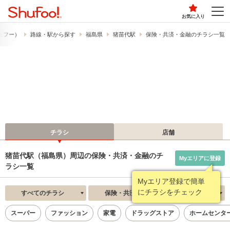
お気に入り
シュフー）
路線・駅から探す
福島県
猪苗代駅
保険・共済・金融のチラシ一覧
チラシ
店舗
猪苗代駅（福島県）周辺の保険・共済・金融のチ
Myエリアに登録
ラシ一覧
Myエリア登録で簡単
にチラシをチェック
すべてのチラシ
保険・共済・金融
新着順
スーパー
ファッション
家電
ドラッグストア
ホームセンタ