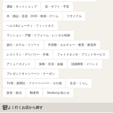
通販・ネットショップ
花・ギフト・手芸
本・雑誌・音楽・DVD・映画・ゲーム
リサイクル
ヘルス&ビューティ・フィットネス
マンション・戸建・リフォーム・レンタル収納
旅行・ホテル・リゾート
学習塾・カルチャー・教育・教習所
レストラン・デリバリー・外食
フォトスタジオ・プリントサービス
アミューズメント
保険・共済・金融
冠婚葬祭・イベント
プレゼントキャンペーン・クーポン
TV局・新聞社・フリーペーパー・その他
生活・くらし
政党・政治
郵便局
Shufoo!お知らせ
よく行くお店から探す