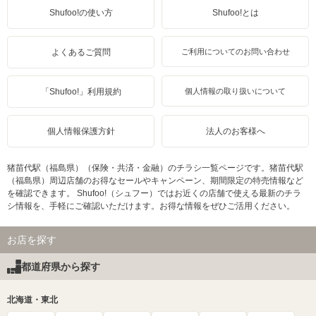
Shufoo!の使い方
Shufoo!とは
よくあるご質問
ご利用についてのお問い合わせ
「Shufoo!」利用規約
個人情報の取り扱いについて
個人情報保護方針
法人のお客様へ
猪苗代駅（福島県）（保険・共済・金融）のチラシ一覧ページです。猪苗代駅
（福島県）周辺店舗のお得なセールやキャンペーン、期間限定の特売情報など
を確認できます。 Shufoo!（シュフー）ではお近くの店舗で使える最新のチラ
シ情報を、手軽にご確認いただけます。お得な情報をぜひご活用ください。
お店を探す
都道府県から探す
北海道・東北