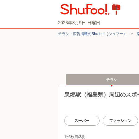
2026年8月9日 日曜日
チラシ・​広告掲載の​Shufoo!​（シュフー）
>
チラシ
泉郷駅（福島県）周辺のスポ
スーパー
ファッション
1~3枚目/3枚