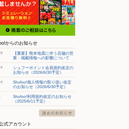
foo!からのお知らせ
【重要】熊本地震に伴う店舗の営
29
業・掲載情報への影響について
シュフーポイント会員規約改定の
24
お知らせ（2026/6/30予定）
Shufoo!個人情報の取り扱い改定
24
のお知らせ（2026/6/30予定）
Shufoo!利用規約改定のお知らせ
4
（2025/6/11予定）
S公式アカウント