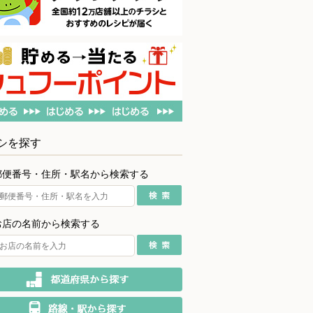
シを探す
郵便番号・住所・駅名から検索する
お店の名前から検索する