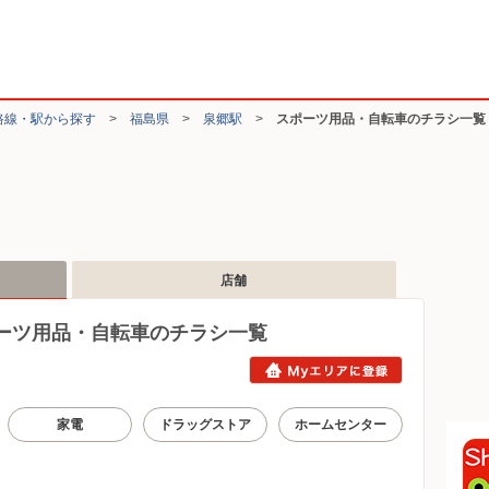
路線・駅から探す
>
福島県
>
泉郷駅
>
スポーツ用品・自転車のチラシ一覧
店舗
ーツ用品・自転車のチラシ一覧
家電
ドラッグストア
ホームセンター