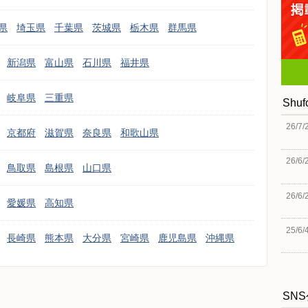
県
埼玉県
千葉県
茨城県
栃木県
群馬県
新潟県
富山県
石川県
福井県
岐阜県
三重県
Shu
26/7/
京都府
滋賀県
奈良県
和歌山県
26/6/
鳥取県
島根県
山口県
26/6/
愛媛県
高知県
25/6/
長崎県
熊本県
大分県
宮崎県
鹿児島県
沖縄県
SN