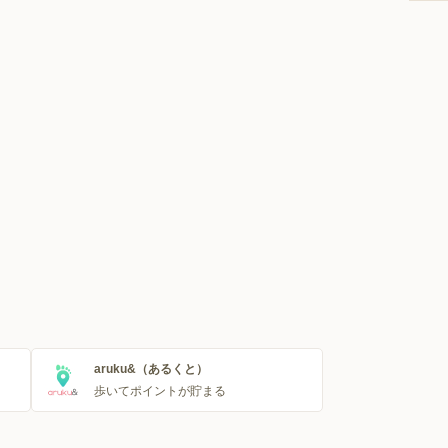
aruku&（あるくと）
歩いてポイントが貯まる