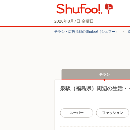
2026年8月7日 金曜日
チラシ・​広告掲載の​Shufoo!​（シュフー）
>
チラシ
泉駅（福島県）周辺の生活・
スーパー
ファッション