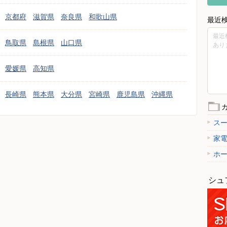
京都府
滋賀県
奈良県
和歌山県
最近
最近
鳥取県
島根県
山口県
あり
愛媛県
高知県
長崎県
熊本県
大分県
宮崎県
鹿児島県
沖縄県
ス
家
ホ
シュ