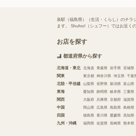
泉駅（福島県）（生活・くらし）のチラ
ます。 Shufoo!（シュフー）では
お店を探す
都道府県から探す
北海道・東北
北海道
青森県
岩手県
宮城県
関東
東京都
神奈川県
埼玉県
千葉
北陸・甲信越
山梨県
長野県
新潟県
富山県
東海
愛知県
静岡県
岐阜県
三重県
関西
大阪府
兵庫県
京都府
滋賀県
中国
岡山県
広島県
鳥取県
島根県
四国
徳島県
香川県
愛媛県
高知県
九州・沖縄
福岡県
佐賀県
長崎県
熊本県