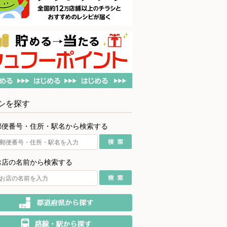
シを探す
郵便番号・住所・駅名から検索する
お店の名前から検索する