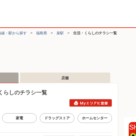
路線・駅から探す
>
福島県
>
泉駅
>
生活・くらしのチラシ一覧
店舗
くらしのチラシ一覧
家電
ドラッグストア
ホームセンター