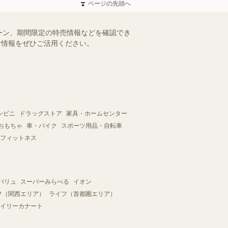
ページの先頭へ
ーン、期間限定の特売情報などを確認でき
得な情報をぜひご活用ください。
ンビニ
ドラッグストア
家具・ホームセンター
おもちゃ
車・バイク
スポーツ用品・自転車
フィットネス
バリュ
スーパーみらべる
イオン
フ（関西エリア）
ライフ（首都圏エリア）
イリーカナート