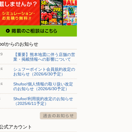
foo!からのお知らせ
【重要】熊本地震に伴う店舗の営
29
業・掲載情報への影響について
シュフーポイント会員規約改定の
24
お知らせ（2026/6/30予定）
Shufoo!個人情報の取り扱い改定
24
のお知らせ（2026/6/30予定）
Shufoo!利用規約改定のお知らせ
4
（2025/6/11予定）
S公式アカウント