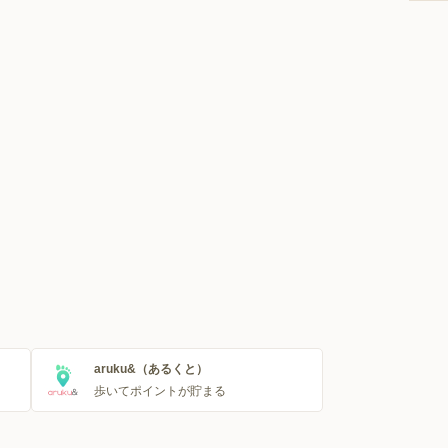
aruku&（あるくと）
歩いてポイントが貯まる