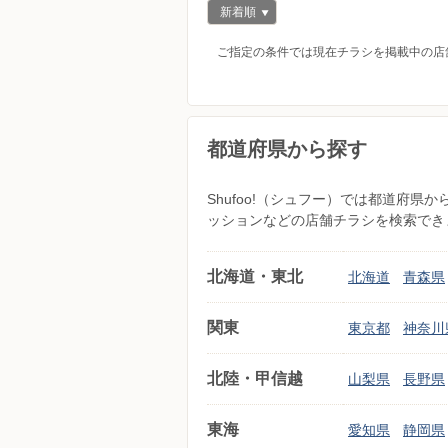
新着順
ご指定の条件では現在チラシを掲載中の店
都道府県から探す
Shufoo!（シュフー）では都道府
ッションなどの店舗チラシを検索でき
北海道・東北
北海道
青森県
関東
東京都
神奈川
北陸・甲信越
山梨県
長野県
東海
愛知県
静岡県