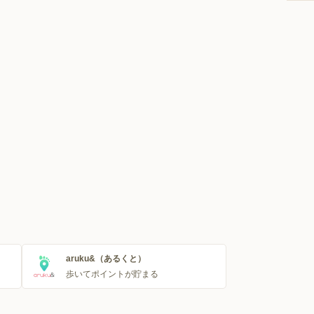
aruku&（あるくと）
歩いてポイントが貯まる