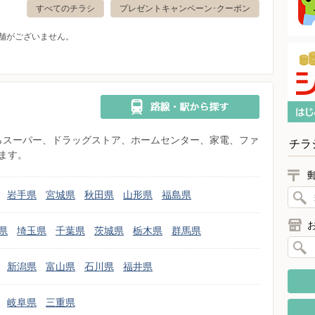
すべてのチラシ
プレゼントキャンペーン･クーポン
舗がございません。
県からスーパー、ドラッグストア、ホームセンター、家電、ファ
チラ
ます。
岩手県
宮城県
秋田県
山形県
福島県
県
埼玉県
千葉県
茨城県
栃木県
群馬県
新潟県
富山県
石川県
福井県
岐阜県
三重県