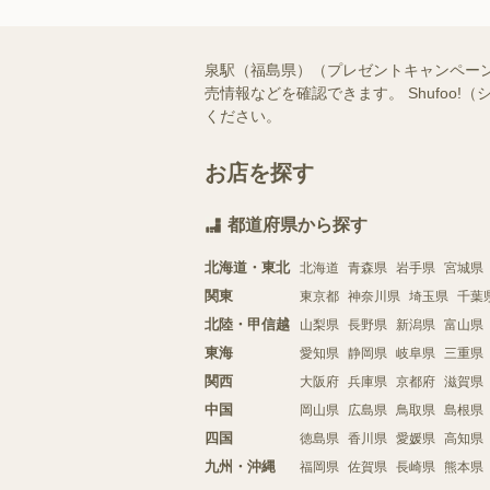
泉駅（福島県）（プレゼントキャンペー
売情報などを確認できます。 Shufo
ください。
お店を探す
都道府県から探す
北海道・東北
北海道
青森県
岩手県
宮城県
関東
東京都
神奈川県
埼玉県
千葉
北陸・甲信越
山梨県
長野県
新潟県
富山県
東海
愛知県
静岡県
岐阜県
三重県
関西
大阪府
兵庫県
京都府
滋賀県
中国
岡山県
広島県
鳥取県
島根県
四国
徳島県
香川県
愛媛県
高知県
九州・沖縄
福岡県
佐賀県
長崎県
熊本県