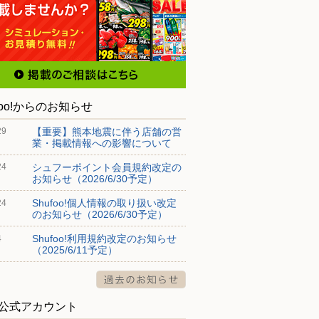
foo!からのお知らせ
【重要】熊本地震に伴う店舗の営
29
業・掲載情報への影響について
シュフーポイント会員規約改定の
24
お知らせ（2026/6/30予定）
Shufoo!個人情報の取り扱い改定
24
のお知らせ（2026/6/30予定）
Shufoo!利用規約改定のお知らせ
4
（2025/6/11予定）
S公式アカウント