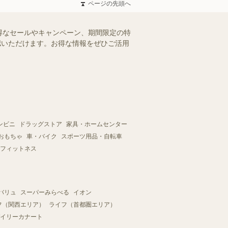
ページの先頭へ
得なセールやキャンペーン、期間限定の特
確認いただけます。お得な情報をぜひご活用
ンビニ
ドラッグストア
家具・ホームセンター
おもちゃ
車・バイク
スポーツ用品・自転車
フィットネス
バリュ
スーパーみらべる
イオン
フ（関西エリア）
ライフ（首都圏エリア）
イリーカナート