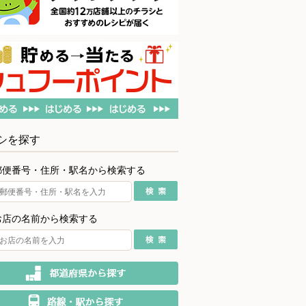
シを探す
郵便番号・住所・駅名から検索する
お店の名前から検索する