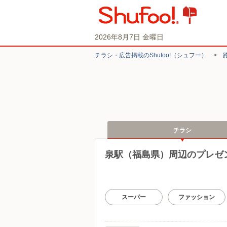
2026年8月7日 金曜日
チラシ・​広告掲載の​Shufoo!​（シュフー）
>
チラシ
泉駅（福島県）周辺のプレゼ
スーパー
ファッション