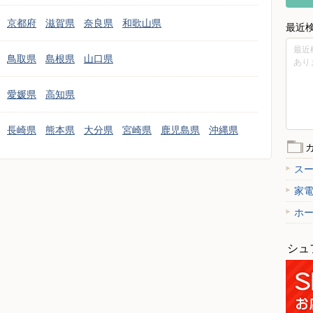
京都府
滋賀県
奈良県
和歌山県
最近
最近
鳥取県
島根県
山口県
あり
愛媛県
高知県
長崎県
熊本県
大分県
宮崎県
鹿児島県
沖縄県
ス
家
ホ
シュ