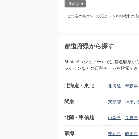
新着順
ご指定の条件では現在チラシを掲載中の店
都道府県から探す
Shufoo!（シュフー）では都道府
ッションなどの店舗チラシを検索でき
北海道・東北
北海道
青森県
関東
東京都
神奈川
北陸・甲信越
山梨県
長野県
東海
愛知県
静岡県