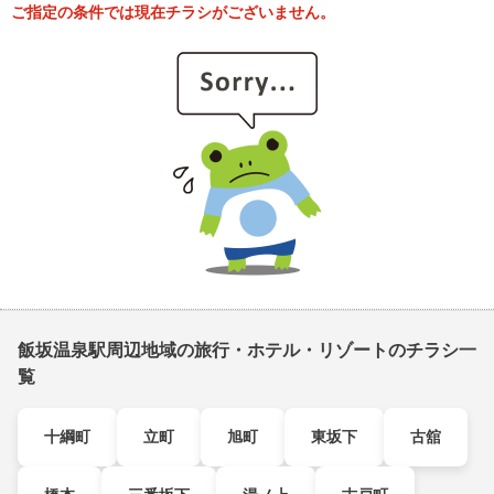
ご指定の条件では現在チラシがございません。
飯坂温泉駅周辺地域の旅行・ホテル・リゾートのチラシ一
覧
十綱町
立町
旭町
東坂下
古舘