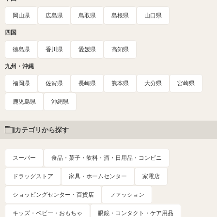
岡山県
広島県
鳥取県
島根県
山口県
四国
徳島県
香川県
愛媛県
高知県
九州・沖縄
福岡県
佐賀県
長崎県
熊本県
大分県
宮崎県
鹿児島県
沖縄県
カテゴリから探す
スーパー
食品・菓子・飲料・酒・日用品・コンビニ
ドラッグストア
家具・ホームセンター
家電店
ショッピングセンター・百貨店
ファッション
キッズ・ベビー・おもちゃ
眼鏡・コンタクト・ケア用品