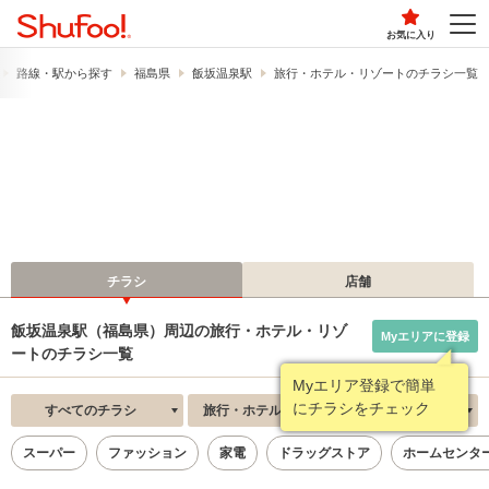
お気に入り
路線・駅から探す
福島県
飯坂温泉駅
旅行・ホテル・リゾートのチラシ一覧
チラシ
店舗
飯坂温泉駅（福島県）周辺の旅行・ホテル・リゾ
Myエリアに登録
ートのチラシ一覧
Myエリア登録で簡単
にチラシをチェック
すべてのチラシ
旅行・ホテル・リゾート
新着順
スーパー
ファッション
家電
ドラッグストア
ホームセンタ