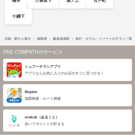
橋本
三番坂下
湯ノ上
古戸町
十綱下
路線・駅から探す
福島県
飯坂温泉駅
旅行・ホテル・リゾートのチラシ一覧
ONE COMPATHのサービス
シュフーチラシアプリ
アプリならお気に入りのお店がすぐに見つかる！
Mapion
地図検索・ルート検索
aruku&（あるくと）
歩いてポイントが貯まる