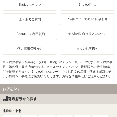
Shufoo!の使い方
Shufoo!とは
よくあるご質問
ご利用についてのお問い合わせ
「Shufoo!」利用規約
個人情報の取り扱いについて
個人情報保護方針
法人のお客様へ
芦ノ牧温泉駅（福島県）（政党・政治）のチラシ一覧ページです。芦ノ牧温泉
駅（福島県）周辺店舗のお得なセールやキャンペーン、期間限定の特売情報な
どを確認できます。 Shufoo!（シュフー）ではお近くの店舗で使える最新のチ
ラシ情報を、手軽にご確認いただけます。お得な情報をぜひご活用ください。
お店を探す
都道府県から探す
北海道・東北