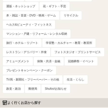
通販・ネットショップ
花・ギフト・手芸
本・雑誌・音楽・DVD・映画・ゲーム
リサイクル
ヘルス&ビューティ・フィットネス
マンション・戸建・リフォーム・レンタル収納
旅行・ホテル・リゾート
学習塾・カルチャー・教育・教習所
レストラン・デリバリー・外食
フォトスタジオ・プリントサービス
アミューズメント
保険・共済・金融
冠婚葬祭・イベント
プレゼントキャンペーン・クーポン
TV局・新聞社・フリーペーパー・その他
生活・くらし
政党・政治
郵便局
Shufoo!お知らせ
よく行くお店から探す