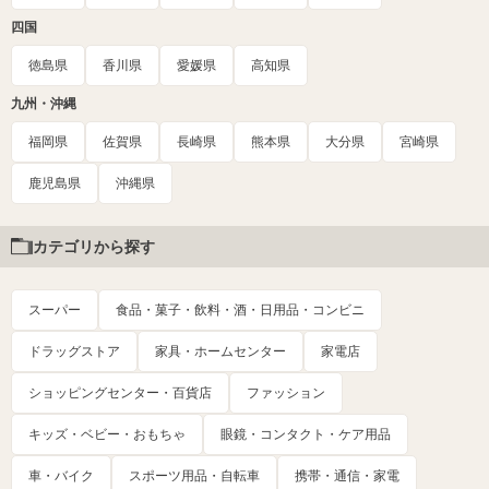
四国
徳島県
香川県
愛媛県
高知県
九州・沖縄
福岡県
佐賀県
長崎県
熊本県
大分県
宮崎県
鹿児島県
沖縄県
カテゴリから探す
スーパー
食品・菓子・飲料・酒・日用品・コンビニ
ドラッグストア
家具・ホームセンター
家電店
ショッピングセンター・百貨店
ファッション
キッズ・ベビー・おもちゃ
眼鏡・コンタクト・ケア用品
車・バイク
スポーツ用品・自転車
携帯・通信・家電