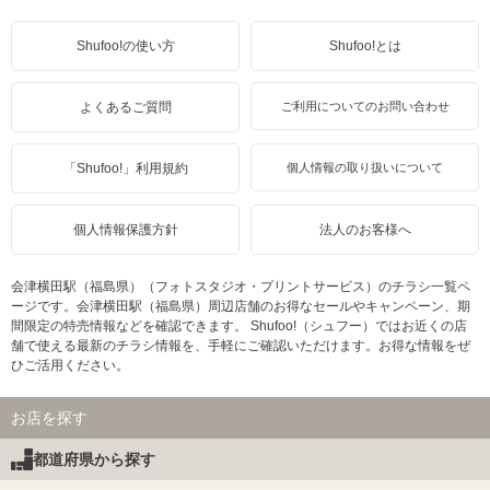
Shufoo!の使い方
Shufoo!とは
よくあるご質問
ご利用についてのお問い合わせ
「Shufoo!」利用規約
個人情報の取り扱いについて
個人情報保護方針
法人のお客様へ
会津横田駅（福島県）（フォトスタジオ・プリントサービス）のチラシ一覧ペ
ージです。会津横田駅（福島県）周辺店舗のお得なセールやキャンペーン、期
間限定の特売情報などを確認できます。 Shufoo!（シュフー）ではお近くの店
舗で使える最新のチラシ情報を、手軽にご確認いただけます。お得な情報をぜ
ひご活用ください。
お店を探す
都道府県から探す