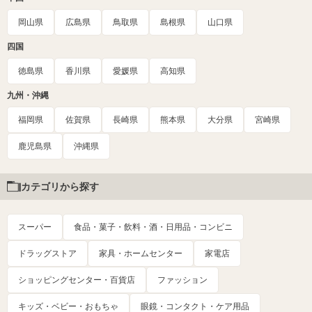
岡山県
広島県
鳥取県
島根県
山口県
四国
徳島県
香川県
愛媛県
高知県
九州・沖縄
福岡県
佐賀県
長崎県
熊本県
大分県
宮崎県
鹿児島県
沖縄県
カテゴリから探す
スーパー
食品・菓子・飲料・酒・日用品・コンビニ
ドラッグストア
家具・ホームセンター
家電店
ショッピングセンター・百貨店
ファッション
キッズ・ベビー・おもちゃ
眼鏡・コンタクト・ケア用品