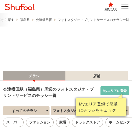
お気に入り
駅から探す
福島県
会津横田駅
フォトスタジオ・プリントサービスのチラシ一覧
チラシ
店舗
会津横田駅（福島県）周辺のフォトスタジオ・プ
Myエリアに登録
リントサービスのチラシ一覧
Myエリア登録で簡単
にチラシをチェック
すべてのチラシ
フォトスタジオ・プリントサービス
新着順
スーパー
ファッション
家電
ドラッグストア
ホームセンタ