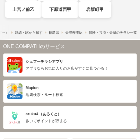
上宮ノ前乙
下原道西甲
岩坂町甲
ュフー）
路線・駅から探す
福島県
会津柳津駅
保険・共済・金融のチラシ一覧
ONE COMPATHのサービス
シュフーチラシアプリ
アプリならお気に入りのお店がすぐに見つかる！
Mapion
地図検索・ルート検索
aruku&（あるくと）
歩いてポイントが貯まる