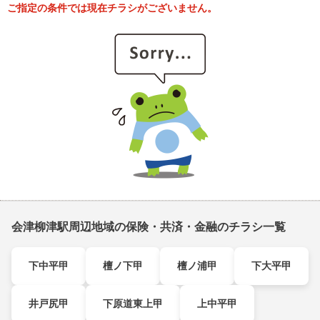
ご指定の条件では現在チラシがございません。
会津柳津駅周辺地域の保険・共済・金融のチラシ一覧
下中平甲
檀ノ下甲
檀ノ浦甲
下大平甲
井戸尻甲
下原道東上甲
上中平甲