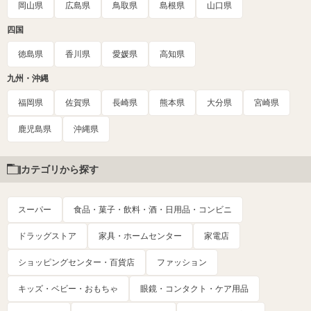
岡山県
広島県
鳥取県
島根県
山口県
四国
徳島県
香川県
愛媛県
高知県
九州・沖縄
福岡県
佐賀県
長崎県
熊本県
大分県
宮崎県
鹿児島県
沖縄県
カテゴリから探す
スーパー
食品・菓子・飲料・酒・日用品・コンビニ
ドラッグストア
家具・ホームセンター
家電店
ショッピングセンター・百貨店
ファッション
キッズ・ベビー・おもちゃ
眼鏡・コンタクト・ケア用品