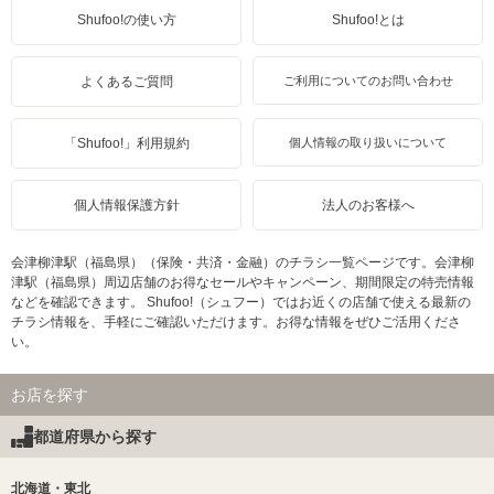
Shufoo!の使い方
Shufoo!とは
よくあるご質問
ご利用についてのお問い合わせ
「Shufoo!」利用規約
個人情報の取り扱いについて
個人情報保護方針
法人のお客様へ
会津柳津駅（福島県）（保険・共済・金融）のチラシ一覧ページです。会津柳
津駅（福島県）周辺店舗のお得なセールやキャンペーン、期間限定の特売情報
などを確認できます。 Shufoo!（シュフー）ではお近くの店舗で使える最新の
チラシ情報を、手軽にご確認いただけます。お得な情報をぜひご活用くださ
い。
お店を探す
都道府県から探す
北海道・東北