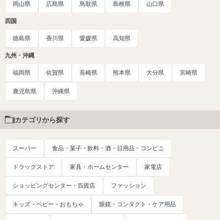
岡山県
広島県
鳥取県
島根県
山口県
四国
徳島県
香川県
愛媛県
高知県
九州・沖縄
福岡県
佐賀県
長崎県
熊本県
大分県
宮崎県
鹿児島県
沖縄県
カテゴリから探す
スーパー
食品・菓子・飲料・酒・日用品・コンビニ
ドラッグストア
家具・ホームセンター
家電店
ショッピングセンター・百貨店
ファッション
キッズ・ベビー・おもちゃ
眼鏡・コンタクト・ケア用品