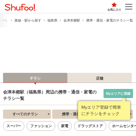
お気に入り
ュフー）
路線・駅から探す
福島県
会津本郷駅
携帯・通信・家電のチラシ一覧
チラシ
店舗
会津本郷駅（福島県）周辺の携帯・通信・家電の
Myエリアに登録
チラシ一覧
Myエリア登録で簡単
にチラシをチェック
すべてのチラシ
携帯・通信・家電
新着順
スーパー
ファッション
家電
ドラッグストア
ホームセンタ