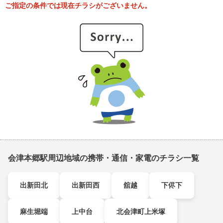
ご指定の条件では現在チラシがございません。
会津本郷駅周辺地域の携帯・通信・家電のチラシ一覧
出新田北
出新田西
舘越
下侭下
麻生堀端
上中台
北会津町上米塚