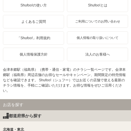
Shufoo!の使い方
Shufoo!とは
よくあるご質問
ご利用についてのお問い合わせ
「Shufoo!」利用規約
個人情報の取り扱いについて
個人情報保護方針
法人のお客様へ
会津本郷駅（福島県）（携帯・通信・家電）のチラシ一覧ページです。会津本
郷駅（福島県）周辺店舗のお得なセールやキャンペーン、期間限定の特売情報
などを確認できます。 Shufoo!（シュフー）ではお近くの店舗で使える最新の
チラシ情報を、手軽にご確認いただけます。お得な情報をぜひご活用くださ
い。
お店を探す
都道府県から探す
北海道・東北