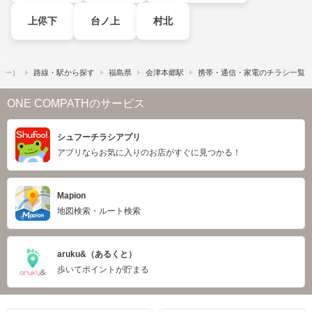
上侭下
台ノ上
村北
ュフー）
路線・駅から探す
福島県
会津本郷駅
携帯・通信・家電のチラシ一覧
ONE COMPATHのサービス
シュフーチラシアプリ
アプリならお気に入りのお店がすぐに見つかる！
Mapion
地図検索・ルート検索
aruku&（あるくと）
歩いてポイントが貯まる