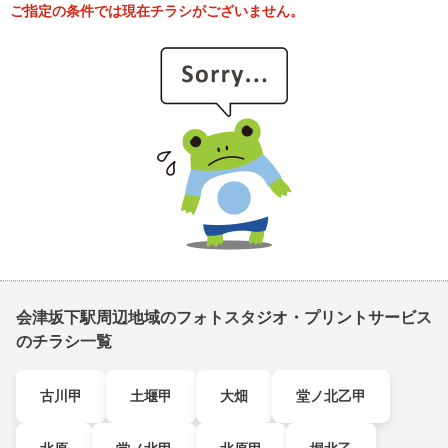
ご指定の条件では現在チラシがございません。
会津坂下駅周辺地域のフォトスタジオ・プリントサービス
のチラシ一覧
古川甲
土堰甲
大畑
堂ノ北乙甲