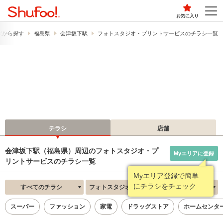
お気に入り
駅から探す
福島県
会津坂下駅
フォトスタジオ・プリントサービスのチラシ一覧
チラシ
店舗
会津坂下駅（福島県）周辺のフォトスタジオ・プ
Myエリアに登録
リントサービスのチラシ一覧
Myエリア登録で簡単
にチラシをチェック
すべてのチラシ
フォトスタジオ・プリントサービス
新着順
スーパー
ファッション
家電
ドラッグストア
ホームセンタ