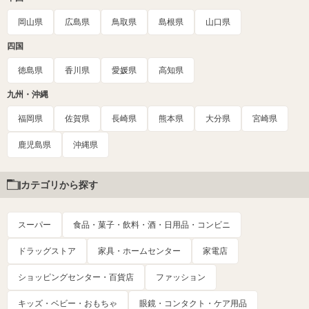
岡山県
広島県
鳥取県
島根県
山口県
四国
徳島県
香川県
愛媛県
高知県
九州・沖縄
福岡県
佐賀県
長崎県
熊本県
大分県
宮崎県
鹿児島県
沖縄県
カテゴリから探す
スーパー
食品・菓子・飲料・酒・日用品・コンビニ
ドラッグストア
家具・ホームセンター
家電店
ショッピングセンター・百貨店
ファッション
キッズ・ベビー・おもちゃ
眼鏡・コンタクト・ケア用品