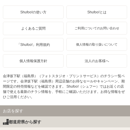
Shufoo!の使い方
Shufoo!とは
よくあるご質問
ご利用についてのお問い合わせ
「Shufoo!」利用規約
個人情報の取り扱いについて
個人情報保護方針
法人のお客様へ
会津坂下駅（福島県）（フォトスタジオ・プリントサービス）のチラシ一覧ペ
ージです。会津坂下駅（福島県）周辺店舗のお得なセールやキャンペーン、期
間限定の特売情報などを確認できます。 Shufoo!（シュフー）ではお近くの店
舗で使える最新のチラシ情報を、手軽にご確認いただけます。お得な情報をぜ
ひご活用ください。
お店を探す
都道府県から探す