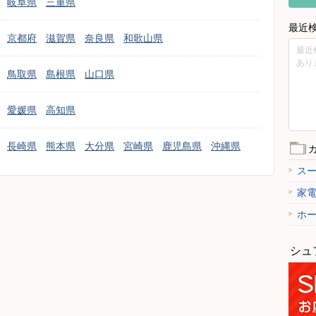
岐阜県
三重県
最近
京都府
滋賀県
奈良県
和歌山県
最近
あり
鳥取県
島根県
山口県
愛媛県
高知県
長崎県
熊本県
大分県
宮崎県
鹿児島県
沖縄県
ス
家
ホ
シュ