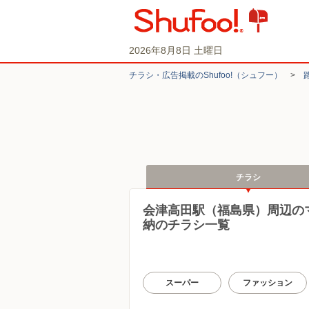
2026年8月8日 土曜日
チラシ・​広告掲載の​Shufoo!​（シュフー）
>
チラシ
会津高田駅（福島県）周辺の
納のチラシ一覧
スーパー
ファッション