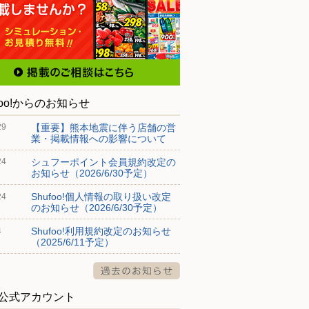
foo!からのお知らせ
【重要】熊本地震に伴う店舗の営
29
業・掲載情報への影響について
シュフーポイント会員規約改定の
24
お知らせ（2026/6/30予定）
Shufoo!個人情報の取り扱い改定
24
のお知らせ（2026/6/30予定）
Shufoo!利用規約改定のお知らせ
4
（2025/6/11予定）
S公式アカウント