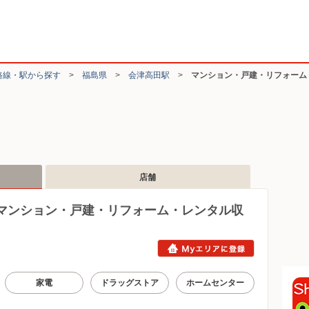
路線・駅から探す
>
福島県
>
会津高田駅
>
マンション・戸建・リフォーム
店舗
マンション・戸建・リフォーム・レンタル収
家電
ドラッグストア
ホームセンター