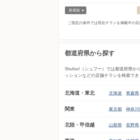
新着順
ご指定の条件では現在チラシを掲載中の店
都道府県から探す
Shufoo!（シュフー）では都道府
ッションなどの店舗チラシを検索でき
北海道・東北
北海道
青森県
関東
東京都
神奈川
北陸・甲信越
山梨県
長野県