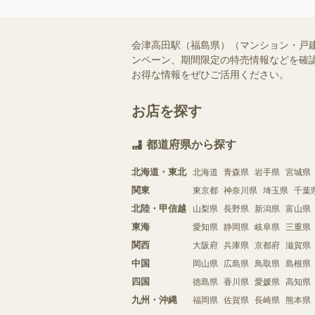
会津高田駅（福島県）（マンション・戸
ンペーン、期間限定の特売情報などを確認
お得な情報をぜひご活用ください。
お店を探す
都道府県から探す
北海道・東北
北海道
青森県
岩手県
宮城県
関東
東京都
神奈川県
埼玉県
千葉
北陸・甲信越
山梨県
長野県
新潟県
富山県
東海
愛知県
静岡県
岐阜県
三重県
関西
大阪府
兵庫県
京都府
滋賀県
中国
岡山県
広島県
鳥取県
島根県
四国
徳島県
香川県
愛媛県
高知県
九州・沖縄
福岡県
佐賀県
長崎県
熊本県