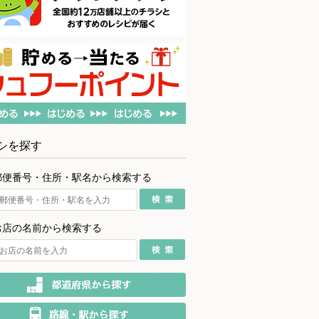
シを探す
郵便番号・住所・駅名から検索する
お店の名前から検索する