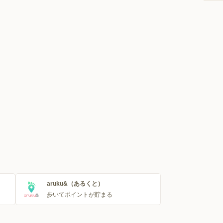
aruku&（あるくと）
歩いてポイントが貯まる