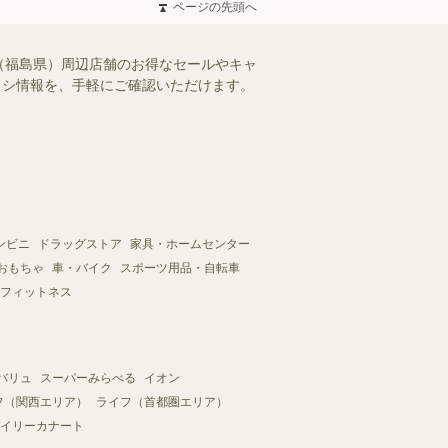
ページの先頭へ
（福島県）周辺店舗のお得なセールやキャ
チラシ情報を、手軽にご確認いただけます。
ンビニ
ドラッグストア
家具・ホームセンター
おもちゃ
車・バイク
スポーツ用品・自転車
フィットネス
バリュ
スーパーみらべる
イオン
フ（関西エリア）
ライフ（首都圏エリア）
イリーカナート