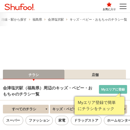
お気に入り
路線・駅から探す
福島県
会津塩沢駅
キッズ・ベビー・おもちゃのチラシ一覧
チラシ
店舗
会津塩沢駅（福島県）周辺のキッズ・ベビー・お
Myエリアに登録
もちゃのチラシ一覧
Myエリア登録で簡単
にチラシをチェック
すべてのチラシ
キッズ・ベビー・おもちゃ
新着順
スーパー
ファッション
家電
ドラッグストア
ホームセンタ