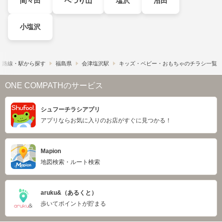
間々田
へつり山
塩沢
沼田
小塩沢
路線・駅から探す
福島県
会津塩沢駅
キッズ・ベビー・おもちゃのチラシ一覧
ONE COMPATHのサービス
シュフーチラシアプリ
アプリならお気に入りのお店がすぐに見つかる！
Mapion
地図検索・ルート検索
aruku&（あるくと）
歩いてポイントが貯まる