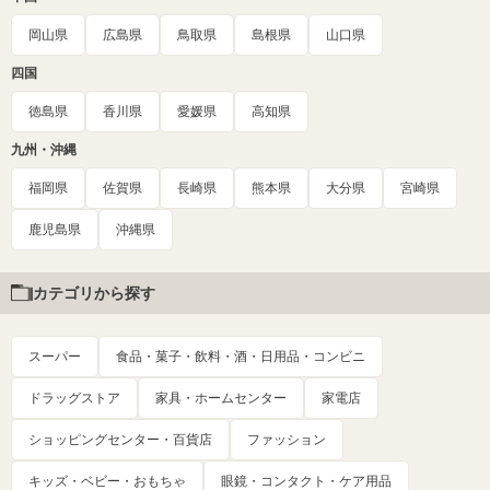
岡山県
広島県
鳥取県
島根県
山口県
四国
徳島県
香川県
愛媛県
高知県
九州・沖縄
福岡県
佐賀県
長崎県
熊本県
大分県
宮崎県
鹿児島県
沖縄県
カテゴリから探す
スーパー
食品・菓子・飲料・酒・日用品・コンビニ
ドラッグストア
家具・ホームセンター
家電店
ショッピングセンター・百貨店
ファッション
キッズ・ベビー・おもちゃ
眼鏡・コンタクト・ケア用品