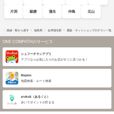
片渕
嶽腰
蒲生
仲島
北山
）
路線・駅から探す
福島県
会津蒲生駅
通販・ネットショップのチラシ一覧
ONE COMPATHのサービス
シュフーチラシアプリ
アプリならお気に入りのお店がすぐに見つかる！
Mapion
地図検索・ルート検索
aruku&（あるくと）
歩いてポイントが貯まる