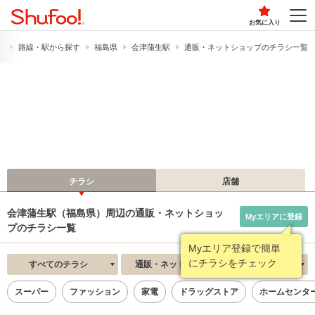
お気に入り
）
路線・駅から探す
福島県
会津蒲生駅
通販・ネットショップのチラシ一覧
チラシ
店舗
会津蒲生駅（福島県）周辺の通販・ネットショッ
Myエリアに登録
プのチラシ一覧
Myエリア登録で簡単
にチラシをチェック
すべてのチラシ
通販・ネットショップ
新着順
スーパー
ファッション
家電
ドラッグストア
ホームセンタ