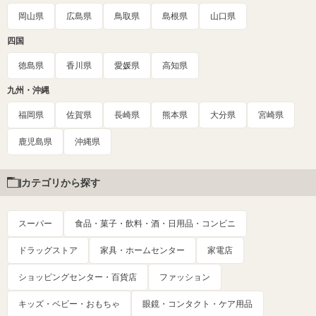
岡山県
広島県
鳥取県
島根県
山口県
四国
徳島県
香川県
愛媛県
高知県
九州・沖縄
福岡県
佐賀県
長崎県
熊本県
大分県
宮崎県
鹿児島県
沖縄県
カテゴリから探す
スーパー
食品・菓子・飲料・酒・日用品・コンビニ
ドラッグストア
家具・ホームセンター
家電店
ショッピングセンター・百貨店
ファッション
キッズ・ベビー・おもちゃ
眼鏡・コンタクト・ケア用品