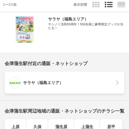
1〜1/1枚
表示切替
サラヤ（福島エリア）
ヤシノミ洗剤55周年！550名様に豪華限定グッズが当
たる！
会津蒲生駅付近の通販・ネットショップ
サラヤ（福島エリア）
会津蒲生駅周辺地域の通販・ネットショップのチラシ一覧
上原
久保
蒲生原
上蒲生
居平