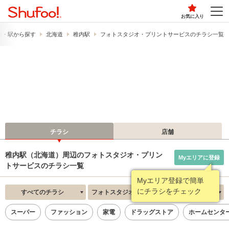
お気に入り
線・駅から探す
北海道
稚内駅
フォトスタジオ・プリントサービスのチラシ一覧
チラシ
店舗
稚内駅（北海道）周辺のフォトスタジオ・プリン
Myエリアに登録
トサービスのチラシ一覧
Myエリア登録で簡単
にチラシをチェック
すべてのチラシ
フォトスタジオ・プリントサービス
新着順
スーパー
ファッション
家電
ドラッグストア
ホームセンタ