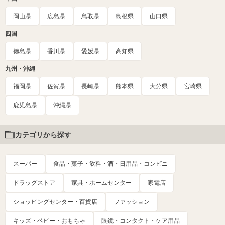
岡山県
広島県
鳥取県
島根県
山口県
四国
徳島県
香川県
愛媛県
高知県
九州・沖縄
福岡県
佐賀県
長崎県
熊本県
大分県
宮崎県
鹿児島県
沖縄県
カテゴリから探す
スーパー
食品・菓子・飲料・酒・日用品・コンビニ
ドラッグストア
家具・ホームセンター
家電店
ショッピングセンター・百貨店
ファッション
キッズ・ベビー・おもちゃ
眼鏡・コンタクト・ケア用品