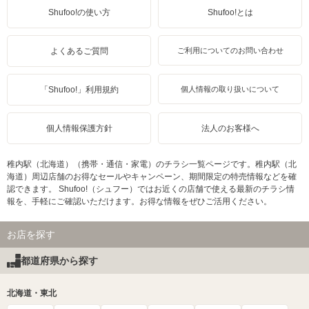
Shufoo!の使い方
Shufoo!とは
よくあるご質問
ご利用についてのお問い合わせ
「Shufoo!」利用規約
個人情報の取り扱いについて
個人情報保護方針
法人のお客様へ
稚内駅（北海道）（携帯・通信・家電）のチラシ一覧ページです。稚内駅（北
海道）周辺店舗のお得なセールやキャンペーン、期間限定の特売情報などを確
認できます。 Shufoo!（シュフー）ではお近くの店舗で使える最新のチラシ情
報を、手軽にご確認いただけます。お得な情報をぜひご活用ください。
お店を探す
都道府県から探す
北海道・東北