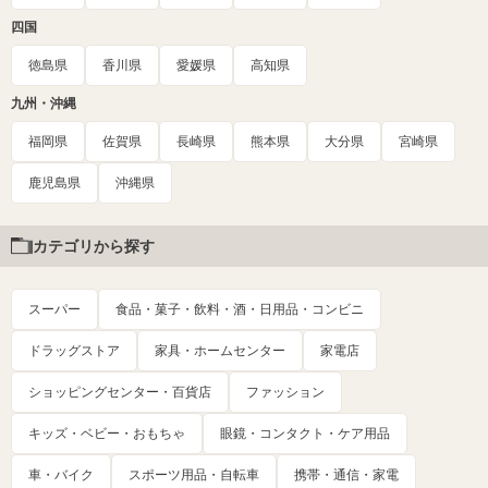
四国
徳島県
香川県
愛媛県
高知県
九州・沖縄
福岡県
佐賀県
長崎県
熊本県
大分県
宮崎県
鹿児島県
沖縄県
カテゴリから探す
スーパー
食品・菓子・飲料・酒・日用品・コンビニ
ドラッグストア
家具・ホームセンター
家電店
ショッピングセンター・百貨店
ファッション
キッズ・ベビー・おもちゃ
眼鏡・コンタクト・ケア用品
車・バイク
スポーツ用品・自転車
携帯・通信・家電