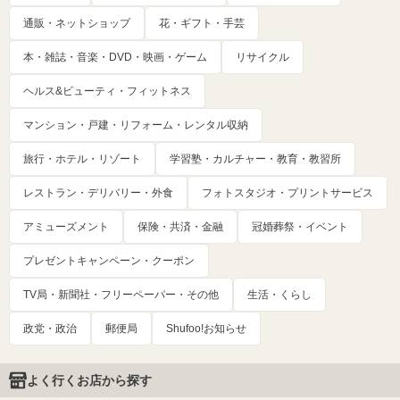
通販・ネットショップ
花・ギフト・手芸
本・雑誌・音楽・DVD・映画・ゲーム
リサイクル
ヘルス&ビューティ・フィットネス
マンション・戸建・リフォーム・レンタル収納
旅行・ホテル・リゾート
学習塾・カルチャー・教育・教習所
レストラン・デリバリー・外食
フォトスタジオ・プリントサービス
アミューズメント
保険・共済・金融
冠婚葬祭・イベント
プレゼントキャンペーン・クーポン
TV局・新聞社・フリーペーパー・その他
生活・くらし
政党・政治
郵便局
Shufoo!お知らせ
よく行くお店から探す