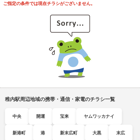
ご指定の条件では現在チラシがございません。
稚内駅周辺地域の携帯・通信・家電のチラシ一覧
中央
開運
宝来
ヤムワッカナイ
新港町
港
新末広町
大黒
末広