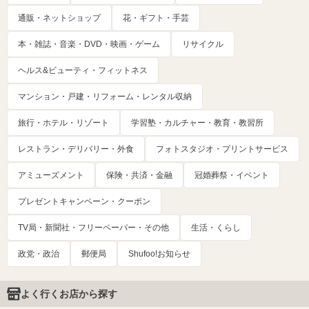
通販・ネットショップ
花・ギフト・手芸
本・雑誌・音楽・DVD・映画・ゲーム
リサイクル
ヘルス&ビューティ・フィットネス
マンション・戸建・リフォーム・レンタル収納
旅行・ホテル・リゾート
学習塾・カルチャー・教育・教習所
レストラン・デリバリー・外食
フォトスタジオ・プリントサービス
アミューズメント
保険・共済・金融
冠婚葬祭・イベント
プレゼントキャンペーン・クーポン
TV局・新聞社・フリーペーパー・その他
生活・くらし
政党・政治
郵便局
Shufoo!お知らせ
よく行くお店から探す