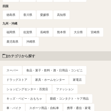
四国
徳島県
香川県
愛媛県
高知県
九州・沖縄
福岡県
佐賀県
長崎県
熊本県
大分県
宮崎県
鹿児島県
沖縄県
カテゴリから探す
スーパー
食品・菓子・飲料・酒・日用品・コンビニ
ドラッグストア
家具・ホームセンター
家電店
ショッピングセンター・百貨店
ファッション
キッズ・ベビー・おもちゃ
眼鏡・コンタクト・ケア用品
車・バイク
スポーツ用品・自転車
携帯・通信・家電