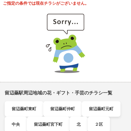
ご指定の条件では現在チラシがございません。
留辺蘂駅周辺地域の花・ギフト・手芸のチラシ一覧
留辺蘂町東町
留辺蘂町仲町
留辺蘂町元町
中央
留辺蘂町宮下町
北
２区