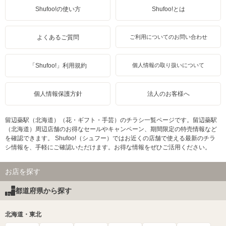
Shufoo!の使い方
Shufoo!とは
よくあるご質問
ご利用についてのお問い合わせ
「Shufoo!」利用規約
個人情報の取り扱いについて
個人情報保護方針
法人のお客様へ
留辺蘂駅（北海道）（花・ギフト・手芸）のチラシ一覧ページです。留辺蘂駅
（北海道）周辺店舗のお得なセールやキャンペーン、期間限定の特売情報など
を確認できます。 Shufoo!（シュフー）ではお近くの店舗で使える最新のチラ
シ情報を、手軽にご確認いただけます。お得な情報をぜひご活用ください。
お店を探す
都道府県から探す
北海道・東北