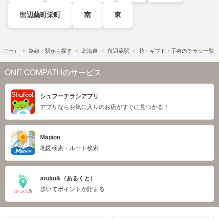
留辺蘂町栄町
南
東
シュフー）
路線・駅から探す
北海道
留辺蘂駅
花・ギフト・手芸のチラシ一覧
ONE COMPATHのサービス
シュフーチラシアプリ
アプリならお気に入りのお店がすぐに見つかる！
Mapion
地図検索・ルート検索
aruku&（あるくと）
歩いてポイントが貯まる