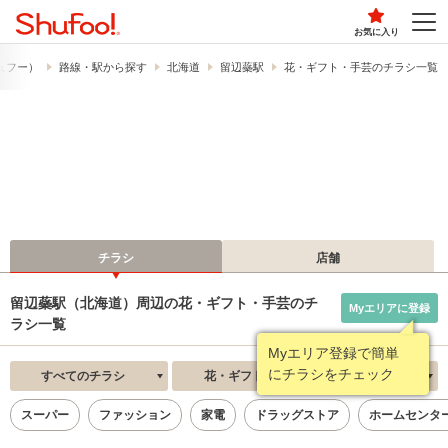
お気に入り
シュフー）
路線・駅から探す
北海道
留辺蘂駅
花・ギフト・手芸のチラシ一覧
チラシ
店舗
留辺蘂駅（北海道）周辺の花・ギフト・手芸のチ
Myエリアに登録
ラシ一覧
Myエリア登録で簡単
にチラシをチェック
すべてのチラシ
花・ギフト・手芸
新着順
スーパー
ファッション
家電
ドラッグストア
ホームセンタ