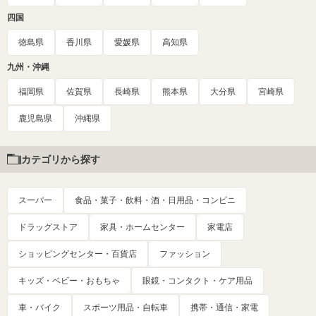
四国
徳島県
香川県
愛媛県
高知県
九州・沖縄
福岡県
佐賀県
長崎県
熊本県
大分県
宮崎県
鹿児島県
沖縄県
カテゴリから探す
スーパー
食品・菓子・飲料・酒・日用品・コンビニ
ドラッグストア
家具・ホームセンター
家電店
ショッピングセンター・百貨店
ファッション
キッズ・ベビー・おもちゃ
眼鏡・コンタクト・ケア用品
車・バイク
スポーツ用品・自転車
携帯・通信・家電