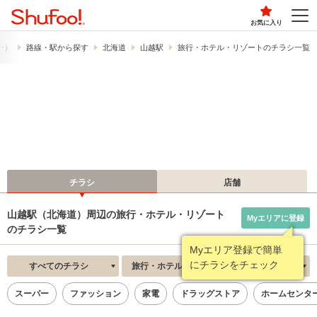
お気に入り
フー）
路線・駅から探す
北海道
山越駅
旅行・ホテル・リゾートのチラシ一覧
チラシ
店舗
山越駅（北海道）周辺の旅行・ホテル・リゾート
Myエリアに登録
のチラシ一覧
Myエリア登録で簡単
にチラシをチェック
すべてのチラシ
旅行・ホテル・リゾート
新着順
スーパー
ファッション
家電
ドラッグストア
ホームセンタ