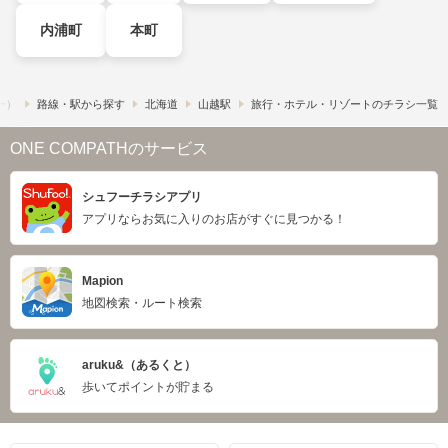
内浦町
本町
フー）
路線・駅から探す
北海道
山越駅
旅行・ホテル・リゾートのチラシ一覧
ONE COMPATHのサービス
シュフーチラシアプリ
アプリならお気に入りのお店がすぐに見つかる！
Mapion
地図検索・ルート検索
aruku&（あるくと）
歩いてポイントが貯まる