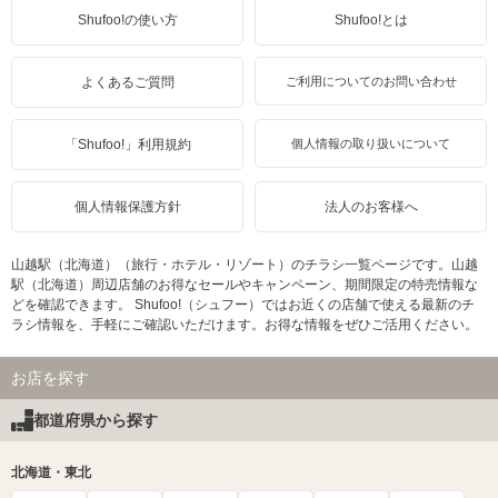
Shufoo!の使い方
Shufoo!とは
よくあるご質問
ご利用についてのお問い合わせ
「Shufoo!」利用規約
個人情報の取り扱いについて
個人情報保護方針
法人のお客様へ
山越駅（北海道）（旅行・ホテル・リゾート）のチラシ一覧ページです。山越
駅（北海道）周辺店舗のお得なセールやキャンペーン、期間限定の特売情報な
どを確認できます。 Shufoo!（シュフー）ではお近くの店舗で使える最新のチ
ラシ情報を、手軽にご確認いただけます。お得な情報をぜひご活用ください。
お店を探す
都道府県から探す
北海道・東北