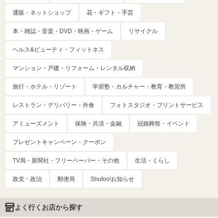
通販・ネットショップ
花・ギフト・手芸
本・雑誌・音楽・DVD・映画・ゲーム
リサイクル
ヘルス&ビューティ・フィットネス
マンション・戸建・リフォーム・レンタル収納
旅行・ホテル・リゾート
学習塾・カルチャー・教育・教習所
レストラン・デリバリー・外食
フォトスタジオ・プリントサービス
アミューズメント
保険・共済・金融
冠婚葬祭・イベント
プレゼントキャンペーン・クーポン
TV局・新聞社・フリーペーパー・その他
生活・くらし
政党・政治
郵便局
Shufoo!お知らせ
よく行くお店から探す