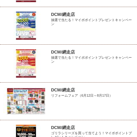
DCM/網走店
抽選で当たる！マイボポイントプレゼントキャンペー
ン
DCM/網走店
抽選で当たる！マイボポイントプレゼントキャンペー
ン
DCM/網走店
リフォームフェア（6月12日～8月17日）
DCM/網走店
ゴリラシリーズを買って当てよう！マイボポイントプ