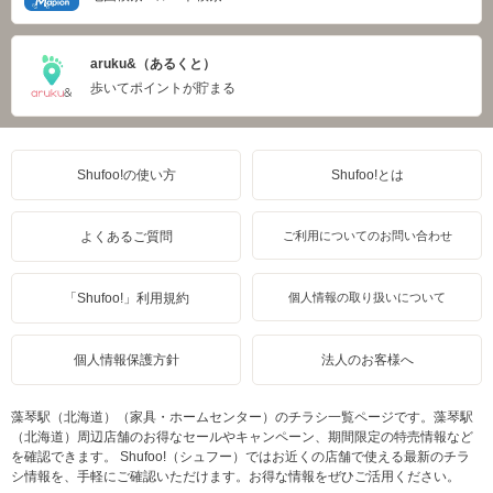
aruku&（あるくと）
歩いてポイントが貯まる
Shufoo!の使い方
Shufoo!とは
よくあるご質問
ご利用についてのお問い合わせ
「Shufoo!」利用規約
個人情報の取り扱いについて
個人情報保護方針
法人のお客様へ
藻琴駅（北海道）（家具・ホームセンター）のチラシ一覧ページです。藻琴駅
（北海道）周辺店舗のお得なセールやキャンペーン、期間限定の特売情報など
を確認できます。 Shufoo!（シュフー）ではお近くの店舗で使える最新のチラ
シ情報を、手軽にご確認いただけます。お得な情報をぜひご活用ください。