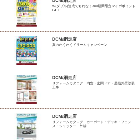
DCM/網走店
W(ダブル)達成でもれなく300期間限定マイボポイント
GET！
DCM/網走店
夏のわくわくドリームキャンペーン
DCM/網走店
リフォームカタログ 内窓・玄関ドア・屋根外壁塗装
工事
DCM/網走店
リフォームカタログ カーポート・デッキ・フェン
ス・シャッター・外構