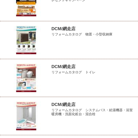
レゼントキャンペーン
DCM/網走店
リフォームカタログ 物置・小型収納庫
DCM/網走店
リフォームカタログ トイレ
DCM/網走店
リフォームカタログ システムバス・給湯機器・浴室
暖房機・洗面化粧台・混合栓