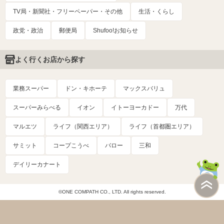
TV局・新聞社・フリーペーパー・その他
生活・くらし
政党・政治
郵便局
Shufoo!お知らせ
よく行くお店から探す
業務スーパー
ドン・キホーテ
マックスバリュ
スーパーみらべる
イオン
イトーヨーカドー
万代
マルエツ
ライフ（関西エリア）
ライフ（首都圏エリア）
サミット
コープこうべ
バロー
三和
デイリーカナート
©ONE COMPATH CO., LTD. All rights reserved.