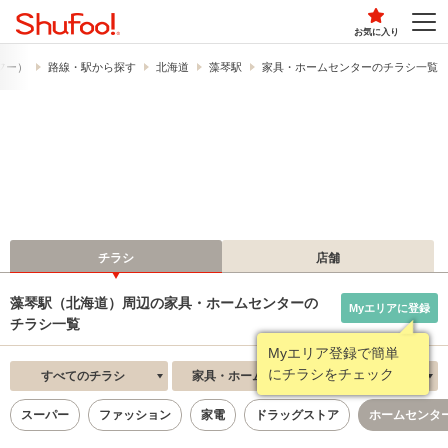
お気に入り
ュフー）
路線・駅から探す
北海道
藻琴駅
家具・ホームセンターのチラシ一覧
チラシ
店舗
藻琴駅（北海道）周辺の家具・ホームセンターの
Myエリアに登録
チラシ一覧
Myエリア登録で簡単
にチラシをチェック
すべてのチラシ
家具・ホームセンター
新着順
スーパー
ファッション
家電
ドラッグストア
ホームセンタ