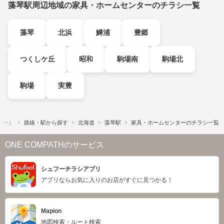
藻琴駅周辺地域の家具・ホームセンターのチラシ一覧
藻琴
北浜
鱒浦
豊郷
つくしケ丘
昭和
駒場南
駒場北
駒場
実豊
ュフー）
路線・駅から探す
北海道
藻琴駅
家具・ホームセンターのチラシ一覧
ONE COMPATHのサービス
シュフーチラシアプリ
アプリならお気に入りのお店がすぐに見つかる！
Mapion
地図検索・ルート検索