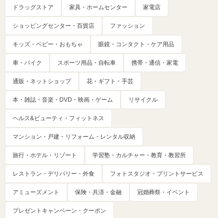
ドラッグストア
家具・ホームセンター
家電店
ショッピングセンター・百貨店
ファッション
キッズ・ベビー・おもちゃ
眼鏡・コンタクト・ケア用品
車・バイク
スポーツ用品・自転車
携帯・通信・家電
通販・ネットショップ
花・ギフト・手芸
本・雑誌・音楽・DVD・映画・ゲーム
リサイクル
ヘルス&ビューティ・フィットネス
マンション・戸建・リフォーム・レンタル収納
旅行・ホテル・リゾート
学習塾・カルチャー・教育・教習所
レストラン・デリバリー・外食
フォトスタジオ・プリントサービス
アミューズメント
保険・共済・金融
冠婚葬祭・イベント
プレゼントキャンペーン・クーポン