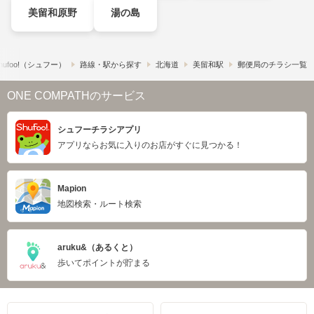
美留和原野
湯の島
ufoo!​（シュフー）
路線・駅から探す
北海道
美留和駅
郵便局のチラシ一覧
ONE COMPATHのサービス
シュフーチラシアプリ
アプリならお気に入りのお店がすぐに見つかる！
Mapion
地図検索・ルート検索
aruku&（あるくと）
歩いてポイントが貯まる