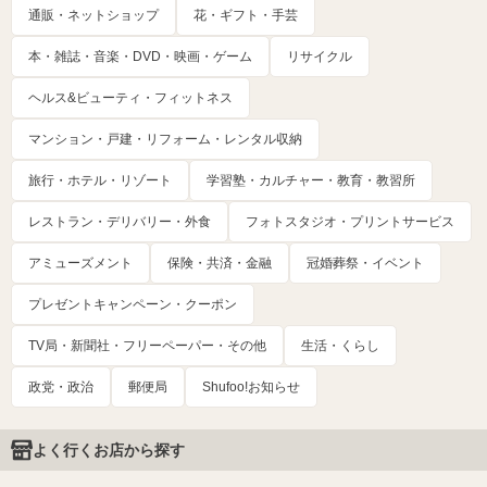
通販・ネットショップ
花・ギフト・手芸
本・雑誌・音楽・DVD・映画・ゲーム
リサイクル
ヘルス&ビューティ・フィットネス
マンション・戸建・リフォーム・レンタル収納
旅行・ホテル・リゾート
学習塾・カルチャー・教育・教習所
レストラン・デリバリー・外食
フォトスタジオ・プリントサービス
アミューズメント
保険・共済・金融
冠婚葬祭・イベント
プレゼントキャンペーン・クーポン
TV局・新聞社・フリーペーパー・その他
生活・くらし
政党・政治
郵便局
Shufoo!お知らせ
よく行くお店から探す