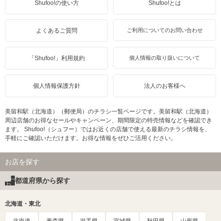
Shufoo!の使い方
Shufoo!とは
よくあるご質問
ご利用についてのお問い合わせ
「Shufoo!」利用規約
個人情報の取り扱いについて
個人情報保護方針
法人のお客様へ
美留和駅（北海道）（郵便局）のチラシ一覧ページです。美留和駅（北海道）
周辺店舗のお得なセールやキャンペーン、期間限定の特売情報などを確認でき
ます。 Shufoo!（シュフー）ではお近くの店舗で使える最新のチラシ情報を、
手軽にご確認いただけます。お得な情報をぜひご活用ください。
お店を探す
都道府県から探す
北海道・東北