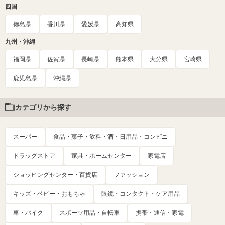
四国
徳島県
香川県
愛媛県
高知県
九州・沖縄
福岡県
佐賀県
長崎県
熊本県
大分県
宮崎県
鹿児島県
沖縄県
カテゴリから探す
スーパー
食品・菓子・飲料・酒・日用品・コンビニ
ドラッグストア
家具・ホームセンター
家電店
ショッピングセンター・百貨店
ファッション
キッズ・ベビー・おもちゃ
眼鏡・コンタクト・ケア用品
車・バイク
スポーツ用品・自転車
携帯・通信・家電