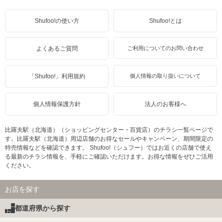
Shufoo!の使い方
Shufoo!とは
よくあるご質問
ご利用についてのお問い合わせ
「Shufoo!」利用規約
個人情報の取り扱いについて
個人情報保護方針
法人のお客様へ
比羅夫駅（北海道）（ショッピングセンター・百貨店）のチラシ一覧ページで
す。比羅夫駅（北海道）周辺店舗のお得なセールやキャンペーン、期間限定の
特売情報などを確認できます。 Shufoo!（シュフー）ではお近くの店舗で使え
る最新のチラシ情報を、手軽にご確認いただけます。お得な情報をぜひご活用
ください。
お店を探す
都道府県から探す