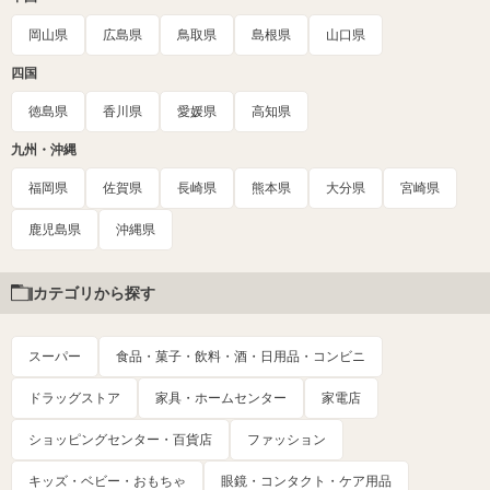
岡山県
広島県
鳥取県
島根県
山口県
四国
徳島県
香川県
愛媛県
高知県
九州・沖縄
福岡県
佐賀県
長崎県
熊本県
大分県
宮崎県
鹿児島県
沖縄県
カテゴリから探す
スーパー
食品・菓子・飲料・酒・日用品・コンビニ
ドラッグストア
家具・ホームセンター
家電店
ショッピングセンター・百貨店
ファッション
キッズ・ベビー・おもちゃ
眼鏡・コンタクト・ケア用品