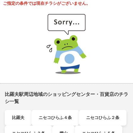
ご指定の条件では現在チラシがございません。
比羅夫駅周辺地域のショッピングセンター・百貨店のチラ
シ一覧
比羅夫
ニセコひらふ４条
ニセコひらふ２条