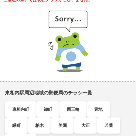
東相内駅周辺地域の郵便局のチラシ一覧
東相内町
卸町
西三輪
豊地
緑町
柏木
美園
大正
若葉