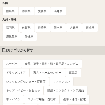
四国
徳島県
香川県
愛媛県
高知県
九州・沖縄
福岡県
佐賀県
長崎県
熊本県
大分県
宮崎県
鹿児島県
沖縄県
カテゴリから探す
スーパー
食品・菓子・飲料・酒・日用品・コンビニ
ドラッグストア
家具・ホームセンター
家電店
ショッピングセンター・百貨店
ファッション
キッズ・ベビー・おもちゃ
眼鏡・コンタクト・ケア用品
車・バイク
スポーツ用品・自転車
携帯・通信・家電