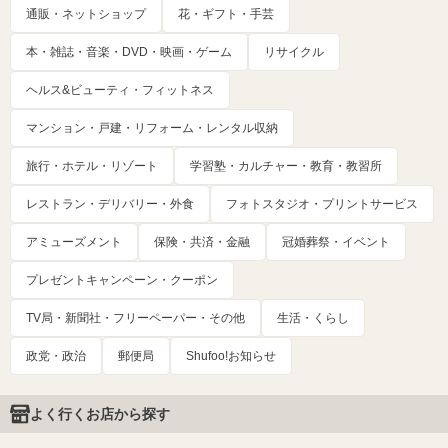
通販・ネットショップ
花・ギフト・手芸
本・雑誌・音楽・DVD・映画・ゲーム
リサイクル
ヘルス&ビューティ・フィットネス
マンション・戸建・リフォーム・レンタル収納
旅行・ホテル・リゾート
学習塾・カルチャー・教育・教習所
レストラン・デリバリー・外食
フォトスタジオ・プリントサービス
アミューズメント
保険・共済・金融
冠婚葬祭・イベント
プレゼントキャンペーン・クーポン
TV局・新聞社・フリーペーパー・その他
生活・くらし
政党・政治
郵便局
Shufoo!お知らせ
よく行くお店から探す