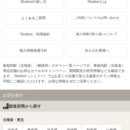
Shufoo!の使い方
Shufoo!とは
よくあるご質問
ご利用についてのお問い合わせ
「Shufoo!」利用規約
個人情報の取り扱いについて
個人情報保護方針
法人のお客様へ
東相内駅（北海道）（郵便局）のチラシ一覧ページです。東相内駅（北海道）
周辺店舗のお得なセールやキャンペーン、期間限定の特売情報などを確認でき
ます。 Shufoo!（シュフー）ではお近くの店舗で使える最新のチラシ情報を、
手軽にご確認いただけます。お得な情報をぜひご活用ください。
お店を探す
都道府県から探す
北海道・東北