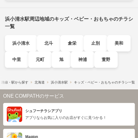
浜小清水駅周辺地域のキッズ・ベビー・おもちゃのチラシ
一覧
浜小清水
北斗
倉栄
止別
美和
中里
元町
旭
神浦
萱野
路線・駅から探す
北海道
浜小清水駅
キッズ・ベビー・おもちゃのチラシ一覧
ONE COMPATHのサービス
シュフーチラシアプリ
アプリならお気に入りのお店がすぐに見つかる！
Mapion