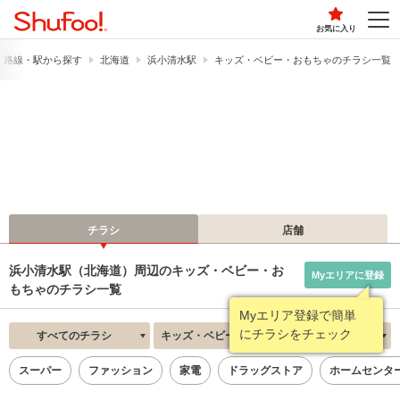
お気に入り
路線・駅から探す
北海道
浜小清水駅
キッズ・ベビー・おもちゃのチラシ一覧
チラシ
店舗
浜小清水駅（北海道）周辺のキッズ・ベビー・お
Myエリアに登録
もちゃのチラシ一覧
Myエリア登録で簡単
にチラシをチェック
すべてのチラシ
キッズ・ベビー・おもちゃ
新着順
スーパー
ファッション
家電
ドラッグストア
ホームセンタ