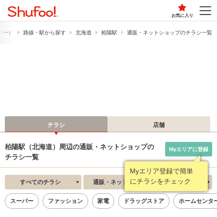
お気に入り
ュフー）
路線・駅から探す
北海道
柏陽駅
通販・ネットショップのチラシ一覧
チラシ
店舗
柏陽駅（北海道）周辺の通販・ネットショップの
Myエリアに登録
チラシ一覧
Myエリア登録で簡単
にチラシをチェック
すべてのチラシ
通販・ネットショップ
新着順
スーパー
ファッション
家電
ドラッグストア
ホームセンタ