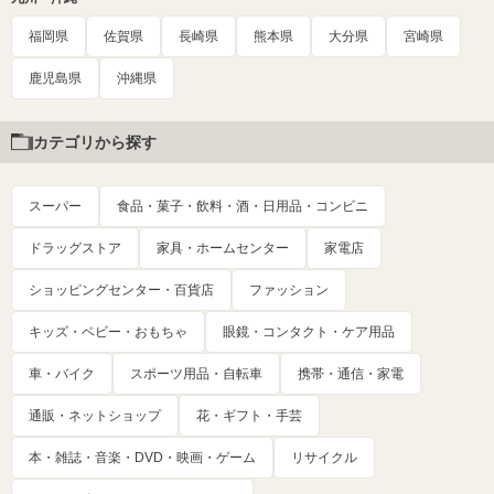
福岡県
佐賀県
長崎県
熊本県
大分県
宮崎県
鹿児島県
沖縄県
カテゴリから探す
スーパー
食品・菓子・飲料・酒・日用品・コンビニ
ドラッグストア
家具・ホームセンター
家電店
ショッピングセンター・百貨店
ファッション
キッズ・ベビー・おもちゃ
眼鏡・コンタクト・ケア用品
車・バイク
スポーツ用品・自転車
携帯・通信・家電
通販・ネットショップ
花・ギフト・手芸
本・雑誌・音楽・DVD・映画・ゲーム
リサイクル