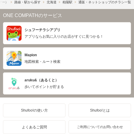
ュフー）
路線・駅から探す
北海道
柏陽駅
通販・ネットショップのチラシ一覧
ONE COMPATHのサービス
シュフーチラシアプリ
アプリならお気に入りのお店がすぐに見つかる！
Mapion
地図検索・ルート検索
aruku&（あるくと）
歩いてポイントが貯まる
Shufoo!の使い方
Shufoo!とは
よくあるご質問
ご利用についてのお問い合わせ