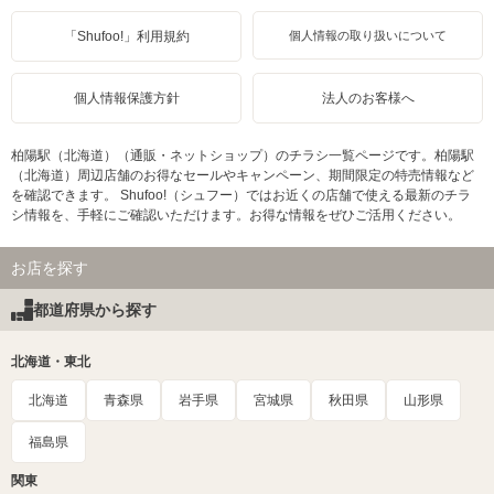
「Shufoo!」利用規約
個人情報の取り扱いについて
個人情報保護方針
法人のお客様へ
柏陽駅（北海道）（通販・ネットショップ）のチラシ一覧ページです。柏陽駅
（北海道）周辺店舗のお得なセールやキャンペーン、期間限定の特売情報など
を確認できます。 Shufoo!（シュフー）ではお近くの店舗で使える最新のチラ
シ情報を、手軽にご確認いただけます。お得な情報をぜひご活用ください。
お店を探す
都道府県から探す
北海道・東北
北海道
青森県
岩手県
宮城県
秋田県
山形県
福島県
関東