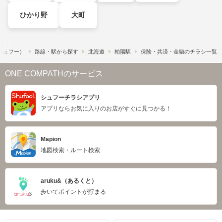
ひかり野
大町
​（シュフー）
路線・駅から探す
北海道
柏陽駅
保険・共済・金融のチラシ一覧
ONE COMPATHのサービス
シュフーチラシアプリ
アプリならお気に入りのお店がすぐに見つかる！
Mapion
地図検索・ルート検索
aruku&（あるくと）
歩いてポイントが貯まる