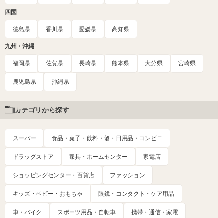
四国
徳島県
香川県
愛媛県
高知県
九州・沖縄
福岡県
佐賀県
長崎県
熊本県
大分県
宮崎県
鹿児島県
沖縄県
カテゴリから探す
スーパー
食品・菓子・飲料・酒・日用品・コンビニ
ドラッグストア
家具・ホームセンター
家電店
ショッピングセンター・百貨店
ファッション
キッズ・ベビー・おもちゃ
眼鏡・コンタクト・ケア用品
車・バイク
スポーツ用品・自転車
携帯・通信・家電