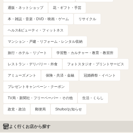
通販・ネットショップ
花・ギフト・手芸
本・雑誌・音楽・DVD・映画・ゲーム
リサイクル
ヘルス&ビューティ・フィットネス
マンション・戸建・リフォーム・レンタル収納
旅行・ホテル・リゾート
学習塾・カルチャー・教育・教習所
レストラン・デリバリー・外食
フォトスタジオ・プリントサービス
アミューズメント
保険・共済・金融
冠婚葬祭・イベント
プレゼントキャンペーン・クーポン
TV局・新聞社・フリーペーパー・その他
生活・くらし
政党・政治
郵便局
Shufoo!お知らせ
よく行くお店から探す