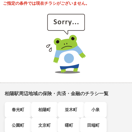
ご指定の条件では現在チラシがございません。
柏陽駅周辺地域の保険・共済・金融のチラシ一覧
春光町
柏陽町
並木町
小泉
公園町
文京町
曙町
田端町