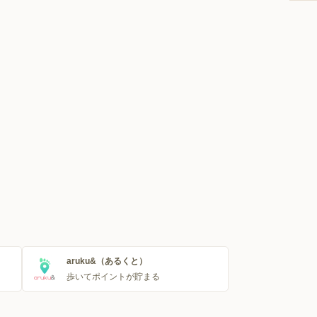
aruku&（あるくと）
歩いてポイントが貯まる