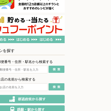
シを探す
郵便番号・住所・駅名から検索する
お店の名前から検索する