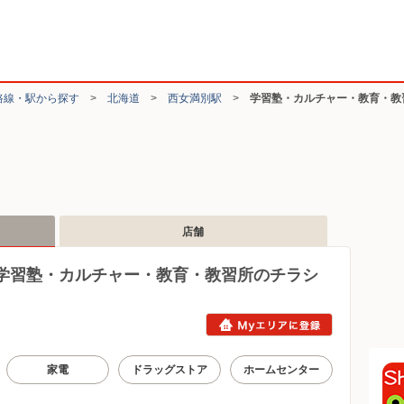
路線・駅から探す
>
北海道
>
西女満別駅
>
学習塾・カルチャー・教育・教
店舗
学習塾・カルチャー・教育・教習所のチラシ
家電
ドラッグストア
ホームセンター