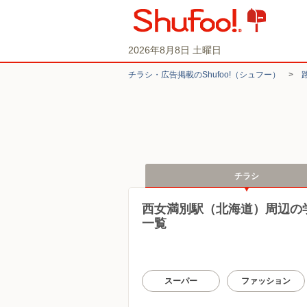
2026年8月8日 土曜日
チラシ・​広告掲載の​Shufoo!​（シュフー）
>
チラシ
西女満別駅（北海道）周辺の
一覧
スーパー
ファッション