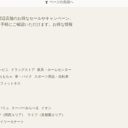
ページの先頭へ
周辺店舗のお得なセールやキャンペーン、
を、手軽にご確認いただけます。お得な情報
ンビニ
ドラッグストア
家具・ホームセンター
おもちゃ
車・バイク
スポーツ用品・自転車
フィットネス
バリュ
スーパーみらべる
イオン
フ（関西エリア）
ライフ（首都圏エリア）
イリーカナート