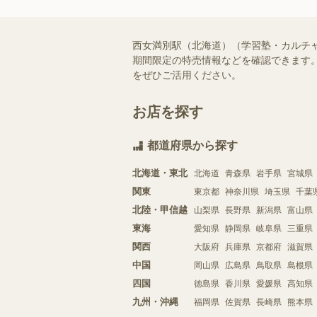
西女満別駅（北海道）（学習塾・カルチ
期間限定の特売情報などを確認できます。
をぜひご活用ください。
お店を探す
都道府県から探す
北海道・東北
北海道
青森県
岩手県
宮城県
関東
東京都
神奈川県
埼玉県
千葉
北陸・甲信越
山梨県
長野県
新潟県
富山県
東海
愛知県
静岡県
岐阜県
三重県
関西
大阪府
兵庫県
京都府
滋賀県
中国
岡山県
広島県
鳥取県
島根県
四国
徳島県
香川県
愛媛県
高知県
九州・沖縄
福岡県
佐賀県
長崎県
熊本県