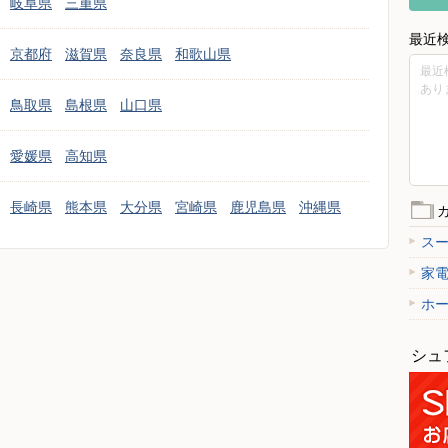
岐阜県
三重県
最近
京都府
滋賀県
奈良県
和歌山県
最近
あり
鳥取県
島根県
山口県
愛媛県
高知県
長崎県
熊本県
大分県
宮崎県
鹿児島県
沖縄県
ス
家
ホ
シュ