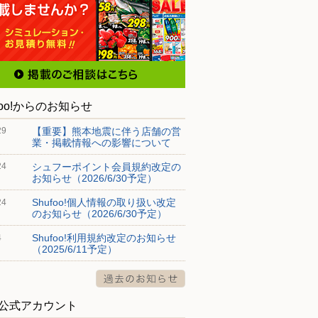
foo!からのお知らせ
【重要】熊本地震に伴う店舗の営
29
業・掲載情報への影響について
シュフーポイント会員規約改定の
24
お知らせ（2026/6/30予定）
Shufoo!個人情報の取り扱い改定
24
のお知らせ（2026/6/30予定）
Shufoo!利用規約改定のお知らせ
4
（2025/6/11予定）
S公式アカウント