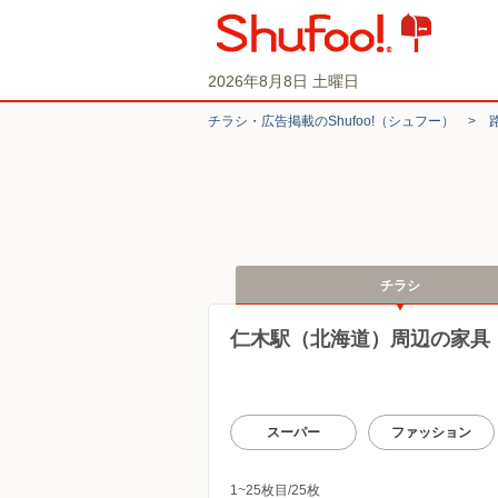
2026年8月8日 土曜日
チラシ・​広告掲載の​Shufoo!​（シュフー）
>
チラシ
仁木駅（北海道）周辺の家具
スーパー
ファッション
1~25枚目/25枚