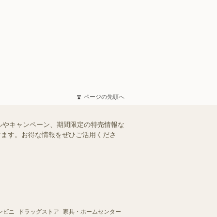
ページの先頭へ
ルやキャンペーン、期間限定の特売情報な
だけます。お得な情報をぜひご活用くださ
ンビニ
ドラッグストア
家具・ホームセンター