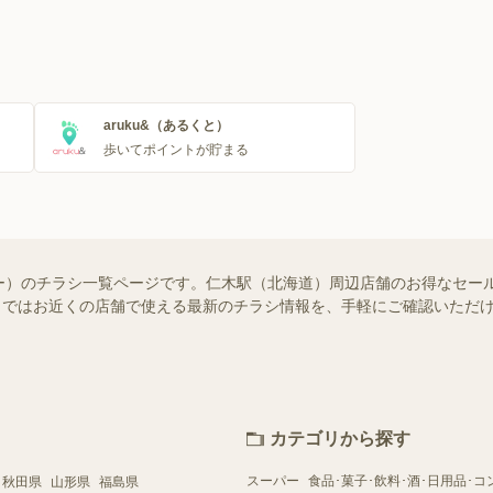
aruku&（あるくと）
歩いてポイントが貯まる
ー）のチラシ一覧ページです。仁木駅（北海道）周辺店舗のお得なセー
ュフー）ではお近くの店舗で使える最新のチラシ情報を、手軽にご確認いた
カテゴリから探す
スーパー
食品･菓子･飲料･酒･日用品･コ
秋田県
山形県
福島県