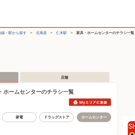
路線・駅から探す
>
北海道
>
仁木駅
>
家具・ホームセンターのチラシ一覧
店舗
・ホームセンターのチラシ一覧
家電
ドラッグストア
ホームセンター