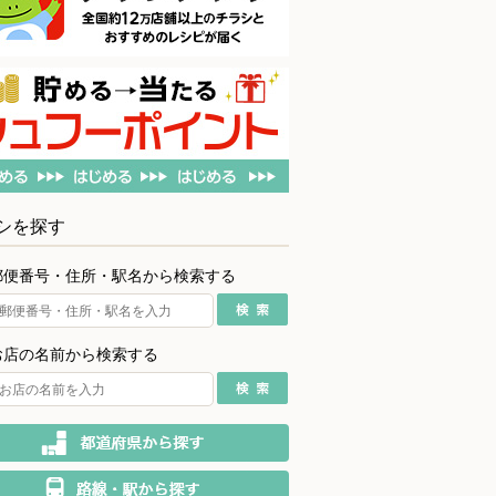
シを探す
郵便番号・住所・駅名から検索する
お店の名前から検索する