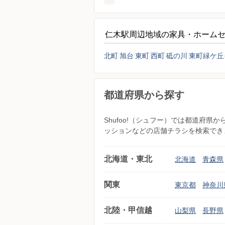
仁木駅周辺地域の家具・ホーム
北町
旭台
東町
西町
砥の川
東町緑ケ丘
都道府県から探す
Shufoo!（シュフー）では都道府
ッションなどの店舗チラシを検索でき
北海道・東北
北海道
青森県
関東
東京都
神奈川
北陸・甲信越
山梨県
長野県