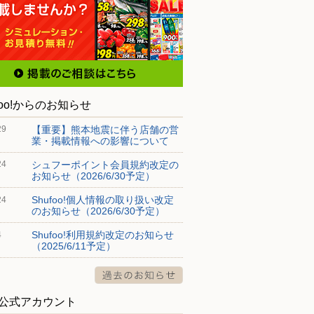
foo!からのお知らせ
【重要】熊本地震に伴う店舗の営
29
業・掲載情報への影響について
シュフーポイント会員規約改定の
24
お知らせ（2026/6/30予定）
Shufoo!個人情報の取り扱い改定
24
のお知らせ（2026/6/30予定）
Shufoo!利用規約改定のお知らせ
4
（2025/6/11予定）
S公式アカウント