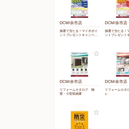
DCM/余市店
DCM/余市店
抽選で当たる！マイボポイ
抽選で当たる！
ントプレゼントキャンペ…
ントプレゼント
DCM/余市店
DCM/余市店
リフォームカタログ 物
リフォームカタ
置・小型収納庫
レ