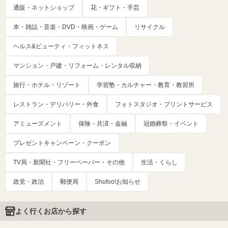
通販・ネットショップ
花・ギフト・手芸
本・雑誌・音楽・DVD・映画・ゲーム
リサイクル
ヘルス&ビューティ・フィットネス
マンション・戸建・リフォーム・レンタル収納
旅行・ホテル・リゾート
学習塾・カルチャー・教育・教習所
レストラン・デリバリー・外食
フォトスタジオ・プリントサービス
アミューズメント
保険・共済・金融
冠婚葬祭・イベント
プレゼントキャンペーン・クーポン
TV局・新聞社・フリーペーパー・その他
生活・くらし
政党・政治
郵便局
Shufoo!お知らせ
よく行くお店から探す