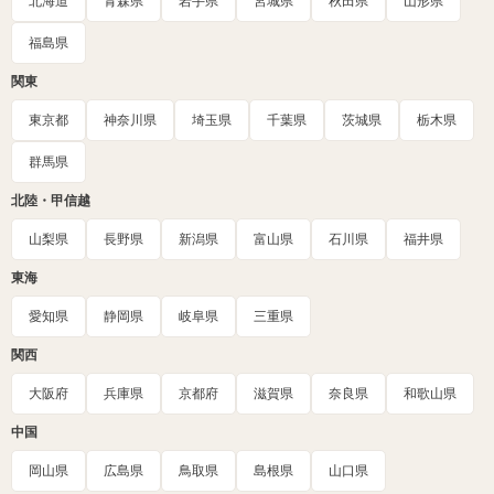
北海道
青森県
岩手県
宮城県
秋田県
山形県
福島県
関東
東京都
神奈川県
埼玉県
千葉県
茨城県
栃木県
群馬県
北陸・甲信越
山梨県
長野県
新潟県
富山県
石川県
福井県
東海
愛知県
静岡県
岐阜県
三重県
関西
大阪府
兵庫県
京都府
滋賀県
奈良県
和歌山県
中国
岡山県
広島県
鳥取県
島根県
山口県