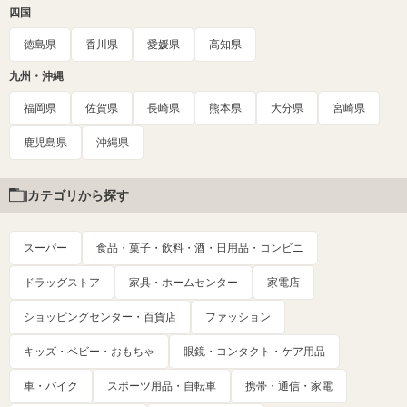
四国
徳島県
香川県
愛媛県
高知県
九州・沖縄
福岡県
佐賀県
長崎県
熊本県
大分県
宮崎県
鹿児島県
沖縄県
カテゴリから探す
スーパー
食品・菓子・飲料・酒・日用品・コンビニ
ドラッグストア
家具・ホームセンター
家電店
ショッピングセンター・百貨店
ファッション
キッズ・ベビー・おもちゃ
眼鏡・コンタクト・ケア用品
車・バイク
スポーツ用品・自転車
携帯・通信・家電