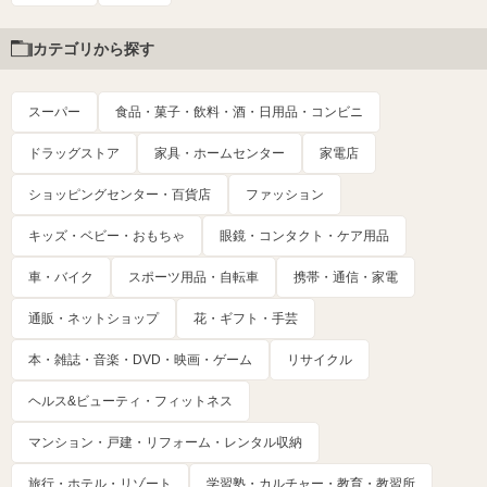
カテゴリから探す
スーパー
食品・菓子・飲料・酒・日用品・コンビニ
ドラッグストア
家具・ホームセンター
家電店
ショッピングセンター・百貨店
ファッション
キッズ・ベビー・おもちゃ
眼鏡・コンタクト・ケア用品
車・バイク
スポーツ用品・自転車
携帯・通信・家電
通販・ネットショップ
花・ギフト・手芸
本・雑誌・音楽・DVD・映画・ゲーム
リサイクル
ヘルス&ビューティ・フィットネス
マンション・戸建・リフォーム・レンタル収納
旅行・ホテル・リゾート
学習塾・カルチャー・教育・教習所