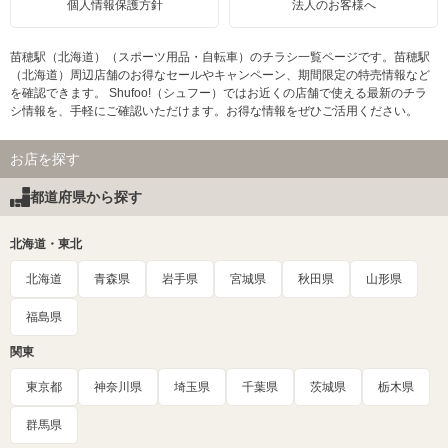
個人情報保護方針
法人のお客様へ
苗穂駅（北海道）（スポーツ用品・自転車）のチラシ一覧ページです。苗穂駅
（北海道）周辺店舗のお得なセールやキャンペーン、期間限定の特売情報など
を確認できます。 Shufoo!（シュフー）ではお近くの店舗で使える最新のチラ
シ情報を、手軽にご確認いただけます。お得な情報をぜひご活用ください。
お店を探す
都道府県から探す
北海道・東北
北海道
青森県
岩手県
宮城県
秋田県
山形県
福島県
関東
東京都
神奈川県
埼玉県
千葉県
茨城県
栃木県
群馬県