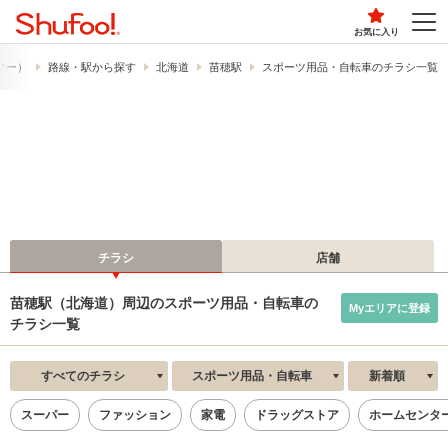
お気に入り
ュフー）
路線・駅から探す
北海道
苗穂駅
スポーツ用品・自転車のチラシ一覧
チラシ
店舗
苗穂駅（北海道）周辺のスポーツ用品・自転車の
Myエリアに登録
チラシ一覧
すべてのチラシ
スポーツ用品・自転車
新着順
スーパー
ファッション
家電
ドラッグストア
ホームセンタ