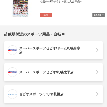
今週のWEBチラシ～夏の大会準備～
新着
苗穂駅付近のスポーツ用品・自転車
スーパースポーツゼビオ/ドーム札幌月寒
店
スーパースポーツゼビオ/札幌太平店
ゼビオスポーツ/アリオ札幌店