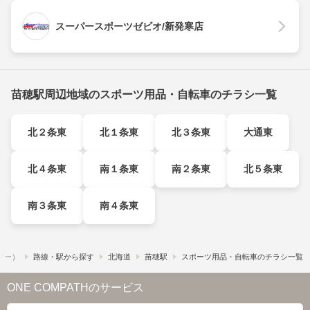
スーパースポーツゼビオ/新発寒店
苗穂駅周辺地域のスポーツ用品・自転車のチラシ一覧
北２条東
北１条東
北３条東
大通東
北４条東
南１条東
南２条東
北５条東
南３条東
南４条東
ュフー）
路線・駅から探す
北海道
苗穂駅
スポーツ用品・自転車のチラシ一覧
ONE COMPATHのサービス