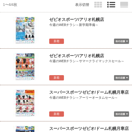
1〜4/4枚
表示切替
ゼビオスポーツ/アリオ札幌店
今週のWEBチラシ～新学期準備～
新着
ゼビオスポーツ/アリオ札幌店
今週のWEBチラシ～サマークライマックスセール～
新着
スーパースポーツゼビオ/ドーム札幌月寒店
今週のWEBチラシ～アーリーオータムセール～
新着
スーパースポーツゼビオ/ドーム札幌月寒店