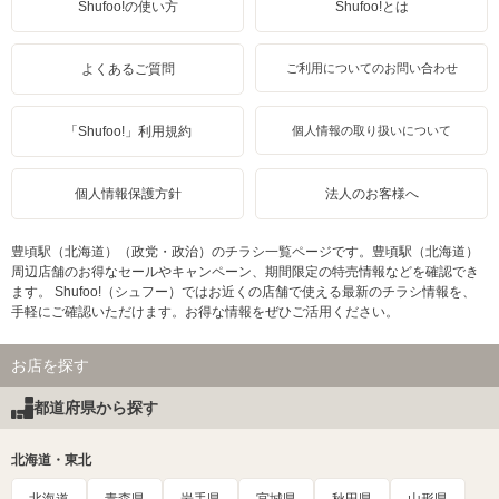
Shufoo!の使い方
Shufoo!とは
よくあるご質問
ご利用についてのお問い合わせ
「Shufoo!」利用規約
個人情報の取り扱いについて
個人情報保護方針
法人のお客様へ
豊頃駅（北海道）（政党・政治）のチラシ一覧ページです。豊頃駅（北海道）
周辺店舗のお得なセールやキャンペーン、期間限定の特売情報などを確認でき
ます。 Shufoo!（シュフー）ではお近くの店舗で使える最新のチラシ情報を、
手軽にご確認いただけます。お得な情報をぜひご活用ください。
お店を探す
都道府県から探す
北海道・東北