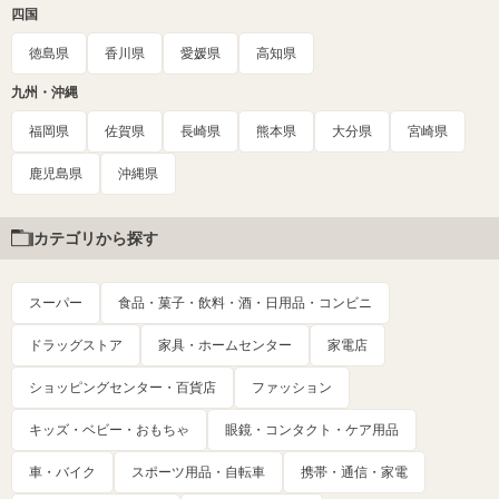
四国
徳島県
香川県
愛媛県
高知県
九州・沖縄
福岡県
佐賀県
長崎県
熊本県
大分県
宮崎県
鹿児島県
沖縄県
カテゴリから探す
スーパー
食品・菓子・飲料・酒・日用品・コンビニ
ドラッグストア
家具・ホームセンター
家電店
ショッピングセンター・百貨店
ファッション
キッズ・ベビー・おもちゃ
眼鏡・コンタクト・ケア用品
車・バイク
スポーツ用品・自転車
携帯・通信・家電