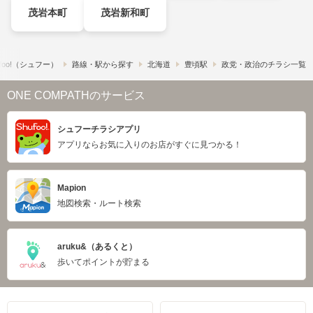
茂岩本町
茂岩新和町
foo!​（シュフー）
路線・駅から探す
北海道
豊頃駅
政党・政治のチラシ一覧
ONE COMPATHのサービス
シュフーチラシアプリ
アプリならお気に入りのお店がすぐに見つかる！
Mapion
地図検索・ルート検索
aruku&（あるくと）
歩いてポイントが貯まる