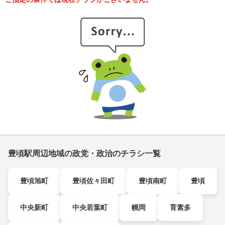
豊頃駅周辺地域の政党・政治のチラシ一覧
豊頃旭町
豊頃佐々田町
豊頃南町
豊頃
中央新町
中央若葉町
幌岡
育素多