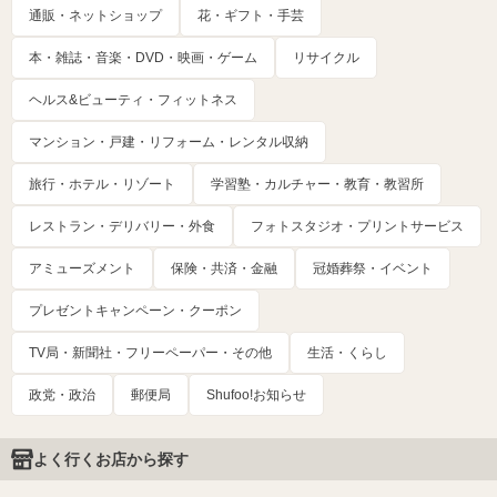
通販・ネットショップ
花・ギフト・手芸
本・雑誌・音楽・DVD・映画・ゲーム
リサイクル
ヘルス&ビューティ・フィットネス
マンション・戸建・リフォーム・レンタル収納
旅行・ホテル・リゾート
学習塾・カルチャー・教育・教習所
レストラン・デリバリー・外食
フォトスタジオ・プリントサービス
アミューズメント
保険・共済・金融
冠婚葬祭・イベント
プレゼントキャンペーン・クーポン
TV局・新聞社・フリーペーパー・その他
生活・くらし
政党・政治
郵便局
Shufoo!お知らせ
よく行くお店から探す