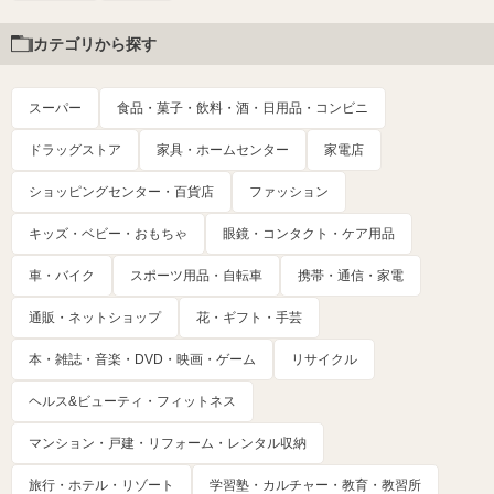
カテゴリから探す
スーパー
食品・菓子・飲料・酒・日用品・コンビニ
ドラッグストア
家具・ホームセンター
家電店
ショッピングセンター・百貨店
ファッション
キッズ・ベビー・おもちゃ
眼鏡・コンタクト・ケア用品
車・バイク
スポーツ用品・自転車
携帯・通信・家電
通販・ネットショップ
花・ギフト・手芸
本・雑誌・音楽・DVD・映画・ゲーム
リサイクル
ヘルス&ビューティ・フィットネス
マンション・戸建・リフォーム・レンタル収納
旅行・ホテル・リゾート
学習塾・カルチャー・教育・教習所