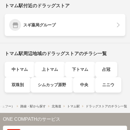
トマム駅付近のドラッグストア
スギ薬局グループ
トマム駅周辺地域のドラッグストアのチラシ一覧
中トマム
上トマム
下トマム
占冠
双珠別
シムカップ原野
中央
ニニウ
​（シュフー）
路線・駅から探す
北海道
トマム駅
ドラッグストアのチラシ一覧
ONE COMPATHのサービス