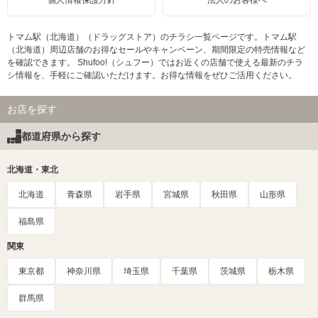
個人情報保護方針
法人のお客様へ
トマム駅（北海道）（ドラッグストア）のチラシ一覧ページです。トマム駅
（北海道）周辺店舗のお得なセールやキャンペーン、期間限定の特売情報など
を確認できます。 Shufoo!（シュフー）ではお近くの店舗で使える最新のチラ
シ情報を、手軽にご確認いただけます。お得な情報をぜひご活用ください。
お店を探す
都道府県から探す
北海道・東北
北海道
青森県
岩手県
宮城県
秋田県
山形県
福島県
関東
東京都
神奈川県
埼玉県
千葉県
茨城県
栃木県
群馬県