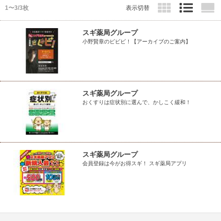
1〜3/3枚
表示切替
スギ薬局グループ
小野賢章のビビビ！【アーカイブのご案内】
スギ薬局グループ
おくすりは症状別に選んで、かしこく緩和！
スギ薬局グループ
会員登録は今がお得スギ！ スギ薬局アプリ