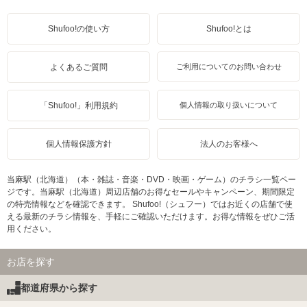
Shufoo!の使い方
Shufoo!とは
よくあるご質問
ご利用についてのお問い合わせ
「Shufoo!」利用規約
個人情報の取り扱いについて
個人情報保護方針
法人のお客様へ
当麻駅（北海道）（本・雑誌・音楽・DVD・映画・ゲーム）のチラシ一覧ペー
ジです。当麻駅（北海道）周辺店舗のお得なセールやキャンペーン、期間限定
の特売情報などを確認できます。 Shufoo!（シュフー）ではお近くの店舗で使
える最新のチラシ情報を、手軽にご確認いただけます。お得な情報をぜひご活
用ください。
お店を探す
都道府県から探す