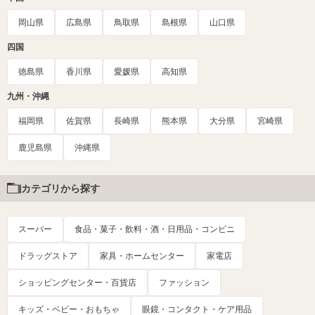
岡山県
広島県
鳥取県
島根県
山口県
四国
徳島県
香川県
愛媛県
高知県
九州・沖縄
福岡県
佐賀県
長崎県
熊本県
大分県
宮崎県
鹿児島県
沖縄県
カテゴリから探す
スーパー
食品・菓子・飲料・酒・日用品・コンビニ
ドラッグストア
家具・ホームセンター
家電店
ショッピングセンター・百貨店
ファッション
キッズ・ベビー・おもちゃ
眼鏡・コンタクト・ケア用品