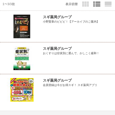
1〜3/3枚
表示切替
スギ薬局グループ
小野賢章のビビビ！【アーカイブのご案内】
スギ薬局グループ
おくすりは症状別に選んで、かしこく緩和！
スギ薬局グループ
会員登録は今がお得スギ！ スギ薬局アプリ