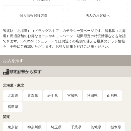
個人情報保護方針
法人のお客様へ
智北駅（北海道）（ドラッグストア）のチラシ一覧ページです。智北駅（北海
道）周辺店舗のお得なセールやキャンペーン、期間限定の特売情報などを確認
できます。 Shufoo!（シュフー）ではお近くの店舗で使える最新のチラシ情報
を、手軽にご確認いただけます。お得な情報をぜひご活用ください。
お店を探す
都道府県から探す
北海道・東北
北海道
青森県
岩手県
宮城県
秋田県
山形県
福島県
関東
東京都
神奈川県
埼玉県
千葉県
茨城県
栃木県