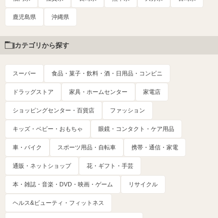
鹿児島県
沖縄県
カテゴリから探す
スーパー
食品・菓子・飲料・酒・日用品・コンビニ
ドラッグストア
家具・ホームセンター
家電店
ショッピングセンター・百貨店
ファッション
キッズ・ベビー・おもちゃ
眼鏡・コンタクト・ケア用品
車・バイク
スポーツ用品・自転車
携帯・通信・家電
通販・ネットショップ
花・ギフト・手芸
本・雑誌・音楽・DVD・映画・ゲーム
リサイクル
ヘルス&ビューティ・フィットネス