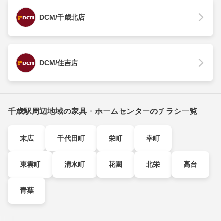
DCM/千歳北店
DCM/住吉店
千歳駅周辺地域の家具・ホームセンターのチラシ一覧
末広
千代田町
栄町
幸町
東雲町
清水町
花園
北栄
高台
青葉