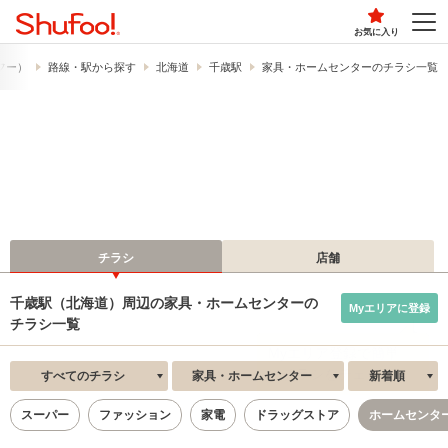
お気に入り
ュフー）
路線・駅から探す
北海道
千歳駅
家具・ホームセンターのチラシ一覧
チラシ
店舗
千歳駅（北海道）周辺の家具・ホームセンターの
Myエリアに登録
チラシ一覧
すべてのチラシ
家具・ホームセンター
新着順
スーパー
ファッション
家電
ドラッグストア
ホームセンタ