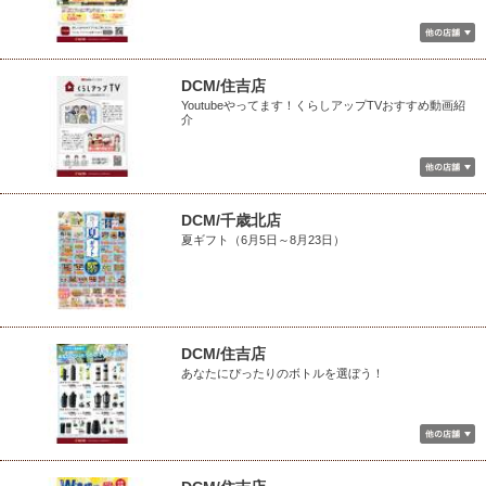
DCM/住吉店
Youtubeやってます！くらしアップTVおすすめ動画紹
介
DCM/千歳北店
夏ギフト（6月5日～8月23日）
DCM/住吉店
あなたにぴったりのボトルを選ぼう！