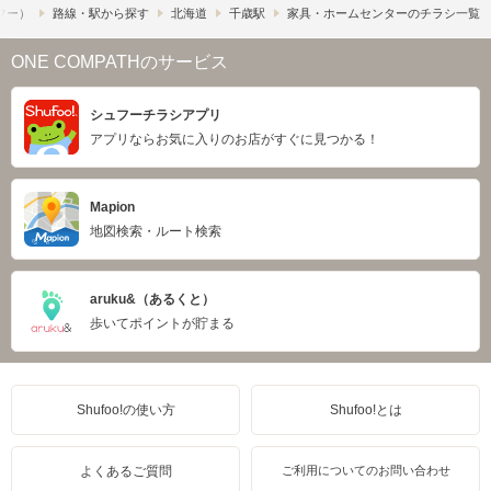
ュフー）
路線・駅から探す
北海道
千歳駅
家具・ホームセンターのチラシ一覧
ONE COMPATHのサービス
シュフーチラシアプリ
アプリならお気に入りのお店がすぐに見つかる！
Mapion
地図検索・ルート検索
aruku&（あるくと）
歩いてポイントが貯まる
Shufoo!の使い方
Shufoo!とは
よくあるご質問
ご利用についてのお問い合わせ