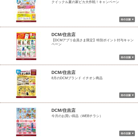
クイックル夏の家ピカ大作戦！キャンペーン
DCM/住吉店
【DCMアプリ会員さま限定】特別ポイント付与キャン
ペーン
DCM/住吉店
8月のDCMブランド イチオシ商品
DCM/住吉店
今月のお買い得品（WEBチラシ）