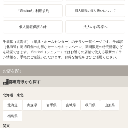
「Shufoo!」利用規約
個人情報の取り扱いについて
個人情報保護方針
法人のお客様へ
千歳駅（北海道）（家具・ホームセンター）のチラシ一覧ページです。千歳駅
（北海道）周辺店舗のお得なセールやキャンペーン、期間限定の特売情報など
を確認できます。 Shufoo!（シュフー）ではお近くの店舗で使える最新のチラ
シ情報を、手軽にご確認いただけます。お得な情報をぜひご活用ください。
お店を探す
都道府県から探す
北海道・東北
北海道
青森県
岩手県
宮城県
秋田県
山形県
福島県
関東