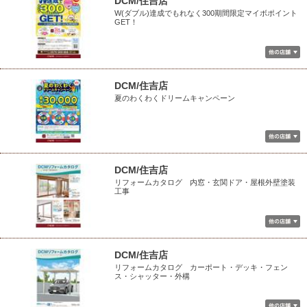
DCM/住吉店
W(ダブル)達成でもれなく300期間限定マイボポイント
GET！
DCM/住吉店
夏のわくわくドリームキャンペーン
DCM/住吉店
リフォームカタログ 内窓・玄関ドア・屋根外壁塗装
工事
DCM/住吉店
リフォームカタログ カーポート・デッキ・フェン
ス・シャッター・外構