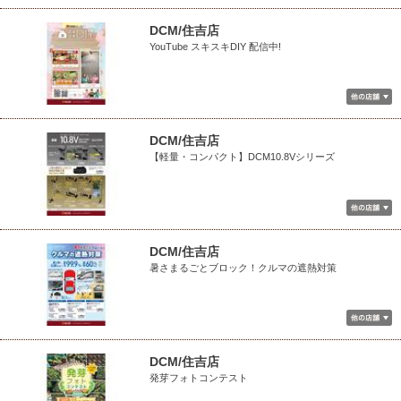
DCM/住吉店
YouTube スキスキDIY 配信中!
DCM/住吉店
【軽量・コンパクト】DCM10.8Vシリーズ
DCM/住吉店
暑さまるごとブロック！クルマの遮熱対策
DCM/住吉店
発芽フォトコンテスト