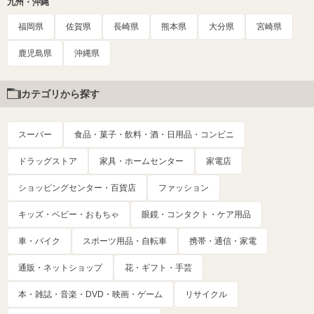
九州・沖縄
福岡県
佐賀県
長崎県
熊本県
大分県
宮崎県
鹿児島県
沖縄県
カテゴリから探す
スーパー
食品・菓子・飲料・酒・日用品・コンビニ
ドラッグストア
家具・ホームセンター
家電店
ショッピングセンター・百貨店
ファッション
キッズ・ベビー・おもちゃ
眼鏡・コンタクト・ケア用品
車・バイク
スポーツ用品・自転車
携帯・通信・家電
通販・ネットショップ
花・ギフト・手芸
本・雑誌・音楽・DVD・映画・ゲーム
リサイクル