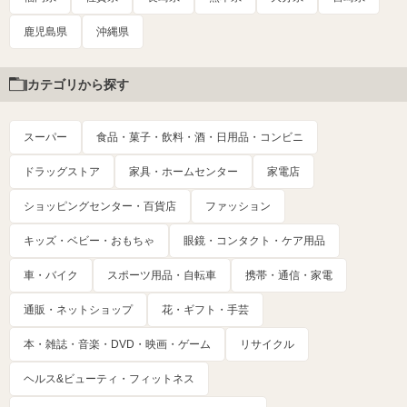
鹿児島県
沖縄県
カテゴリから探す
スーパー
食品・菓子・飲料・酒・日用品・コンビニ
ドラッグストア
家具・ホームセンター
家電店
ショッピングセンター・百貨店
ファッション
キッズ・ベビー・おもちゃ
眼鏡・コンタクト・ケア用品
車・バイク
スポーツ用品・自転車
携帯・通信・家電
通販・ネットショップ
花・ギフト・手芸
本・雑誌・音楽・DVD・映画・ゲーム
リサイクル
ヘルス&ビューティ・フィットネス