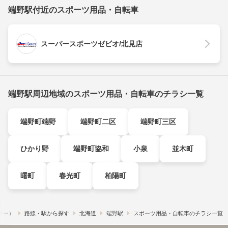
端野駅付近のスポーツ用品・自転車
スーパースポーツゼビオ/北見店
端野駅周辺地域のスポーツ用品・自転車のチラシ一覧
端野町端野
端野町二区
端野町三区
ひかり野
端野町協和
小泉
並木町
曙町
春光町
柏陽町
ュフー）
路線・駅から探す
北海道
端野駅
スポーツ用品・自転車のチラシ一覧