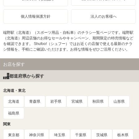
個人情報保護方針
法人のお客様へ
端野駅（北海道）（スポーツ用品・自転車）のチラシ一覧ページです。端野駅
（北海道）周辺店舗のお得なセールやキャンペーン、期間限定の特売情報など
を確認できます。 Shufoo!（シュフー）ではお近くの店舗で使える最新のチラ
シ情報を、手軽にご確認いただけます。お得な情報をぜひご活用ください。
お店を探す
都道府県から探す
北海道・東北
北海道
青森県
岩手県
宮城県
秋田県
山形県
福島県
関東
東京都
神奈川県
埼玉県
千葉県
茨城県
栃木県