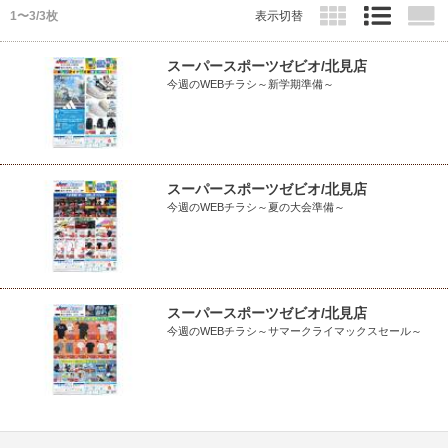
1〜3/3枚
表示切替
スーパースポーツゼビオ/北見店
今週のWEBチラシ～新学期準備～
スーパースポーツゼビオ/北見店
今週のWEBチラシ～夏の大会準備～
スーパースポーツゼビオ/北見店
今週のWEBチラシ～サマークライマックスセール～