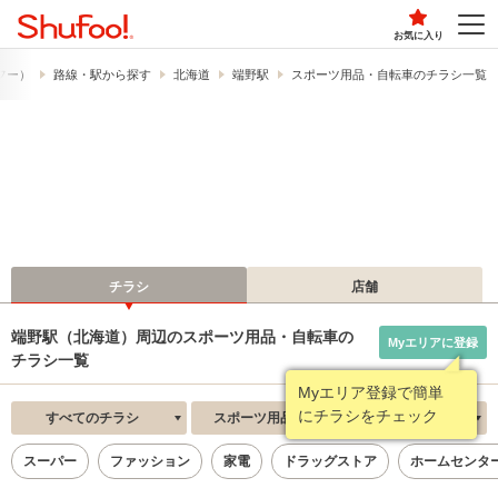
お気に入り
ュフー）
路線・駅から探す
北海道
端野駅
スポーツ用品・自転車のチラシ一覧
チラシ
店舗
端野駅（北海道）周辺のスポーツ用品・自転車の
Myエリアに登録
チラシ一覧
Myエリア登録で簡単
にチラシをチェック
すべてのチラシ
スポーツ用品・自転車
新着順
スーパー
ファッション
家電
ドラッグストア
ホームセンタ