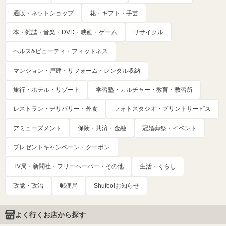
通販・ネットショップ
花・ギフト・手芸
本・雑誌・音楽・DVD・映画・ゲーム
リサイクル
ヘルス&ビューティ・フィットネス
マンション・戸建・リフォーム・レンタル収納
旅行・ホテル・リゾート
学習塾・カルチャー・教育・教習所
レストラン・デリバリー・外食
フォトスタジオ・プリントサービス
アミューズメント
保険・共済・金融
冠婚葬祭・イベント
プレゼントキャンペーン・クーポン
TV局・新聞社・フリーペーパー・その他
生活・くらし
政党・政治
郵便局
Shufoo!お知らせ
よく行くお店から探す