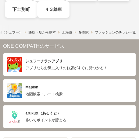
下士別町
４３線東
o!​（シュフー）
路線・駅から探す
北海道
多寄駅
ファッションのチラシ一覧
ONE COMPATHのサービス
シュフーチラシアプリ
アプリならお気に入りのお店がすぐに見つかる！
Mapion
地図検索・ルート検索
aruku&（あるくと）
歩いてポイントが貯まる