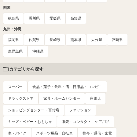
四国
徳島県
香川県
愛媛県
高知県
九州・沖縄
福岡県
佐賀県
長崎県
熊本県
大分県
宮崎県
鹿児島県
沖縄県
カテゴリから探す
スーパー
食品・菓子・飲料・酒・日用品・コンビニ
ドラッグストア
家具・ホームセンター
家電店
ショッピングセンター・百貨店
ファッション
キッズ・ベビー・おもちゃ
眼鏡・コンタクト・ケア用品
車・バイク
スポーツ用品・自転車
携帯・通信・家電