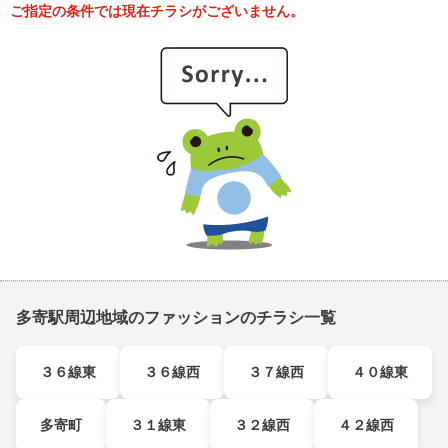
ご指定の条件では現在チラシがございません。
多寄駅周辺地域のファッションのチラシ一覧
３６線東
３６線西
３７線西
４０線東
多寄町
３１線東
３２線西
４２線西