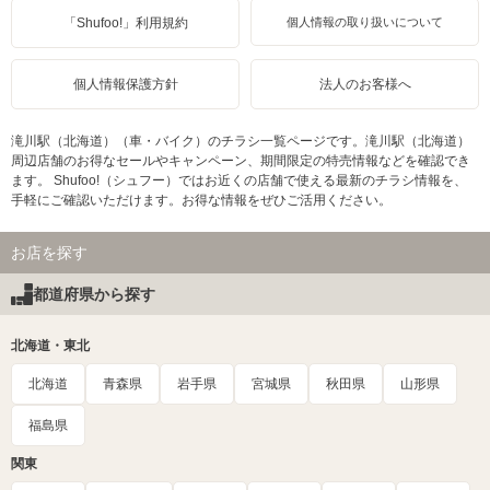
「Shufoo!」利用規約
個人情報の取り扱いについて
個人情報保護方針
法人のお客様へ
滝川駅（北海道）（車・バイク）のチラシ一覧ページです。滝川駅（北海道）
周辺店舗のお得なセールやキャンペーン、期間限定の特売情報などを確認でき
ます。 Shufoo!（シュフー）ではお近くの店舗で使える最新のチラシ情報を、
手軽にご確認いただけます。お得な情報をぜひご活用ください。
お店を探す
都道府県から探す
北海道・東北
北海道
青森県
岩手県
宮城県
秋田県
山形県
福島県
関東