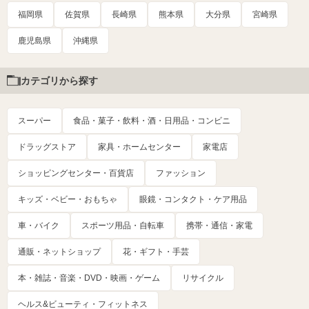
福岡県
佐賀県
長崎県
熊本県
大分県
宮崎県
鹿児島県
沖縄県
カテゴリから探す
スーパー
食品・菓子・飲料・酒・日用品・コンビニ
ドラッグストア
家具・ホームセンター
家電店
ショッピングセンター・百貨店
ファッション
キッズ・ベビー・おもちゃ
眼鏡・コンタクト・ケア用品
車・バイク
スポーツ用品・自転車
携帯・通信・家電
通販・ネットショップ
花・ギフト・手芸
本・雑誌・音楽・DVD・映画・ゲーム
リサイクル
ヘルス&ビューティ・フィットネス