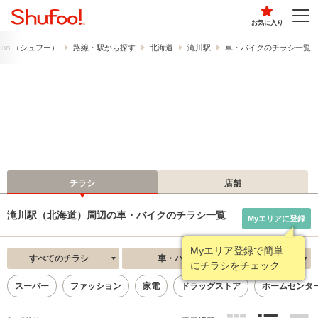
お気に入り
foo!​（シュフー）
路線・駅から探す
北海道
滝川駅
車・バイクのチラシ一覧
チラシ
店舗
滝川駅（北海道）周辺の車・バイクのチラシ一覧
Myエリアに登録
Myエリア登録で簡単
すべてのチラシ
車・バイク
新着順
にチラシをチェック
スーパー
ファッション
家電
ドラッグストア
ホームセンタ