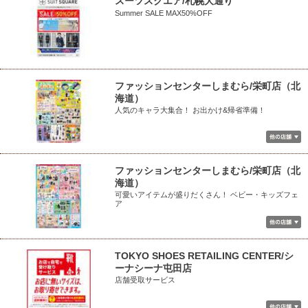
スーツスクエア/札幌大通り
Summer SALE MAX50%OFF
ファッションセンターしまむら/栄町店（北
海道）
人気のキャラ大集合！ お出かけ&帰省準備！
ファッションセンターしまむら/栄町店（北
海道）
可愛いアイテムが盛りだくさん！ ベビー・キッズフェ
ア
TOKYO SHOES RETAILING CENTER/シ
ーナシーナ屯田店
店舗受取サービス