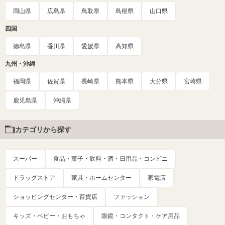
岡山県
広島県
鳥取県
島根県
山口県
四国
徳島県
香川県
愛媛県
高知県
九州・沖縄
福岡県
佐賀県
長崎県
熊本県
大分県
宮崎県
鹿児島県
沖縄県
カテゴリから探す
スーパー
食品・菓子・飲料・酒・日用品・コンビニ
ドラッグストア
家具・ホームセンター
家電店
ショッピングセンター・百貨店
ファッション
キッズ・ベビー・おもちゃ
眼鏡・コンタクト・ケア用品