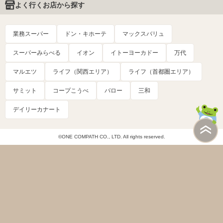
よく行くお店から探す
業務スーパー
ドン・キホーテ
マックスバリュ
スーパーみらべる
イオン
イトーヨーカドー
万代
マルエツ
ライフ（関西エリア）
ライフ（首都圏エリア）
サミット
コープこうべ
バロー
三和
デイリーカナート
©ONE COMPATH CO., LTD. All rights reserved.