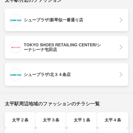
太平駅付近のファッション
シュープラザ/新琴似一番通り店
TOKYO SHOES RETAILING CENTER/シ
ーナシーナ屯田店
シュープラザ/北３４条店
太平駅周辺地域のファッションのチラシ一覧
太平２条
太平３条
太平１条
太平４条