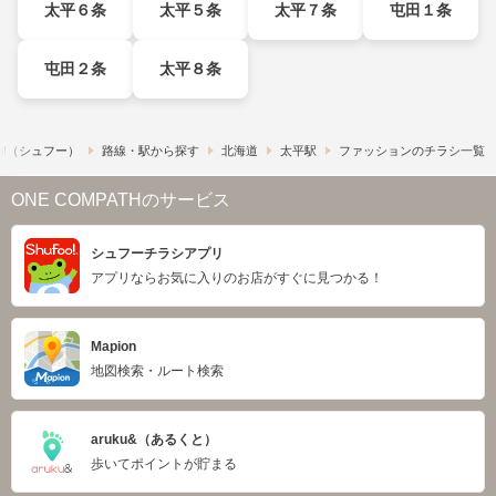
太平６条
太平５条
太平７条
屯田１条
屯田２条
太平８条
o!​（シュフー）
路線・駅から探す
北海道
太平駅
ファッションのチラシ一覧
ONE COMPATHのサービス
シュフーチラシアプリ
アプリならお気に入りのお店がすぐに見つかる！
Mapion
地図検索・ルート検索
aruku&（あるくと）
歩いてポイントが貯まる