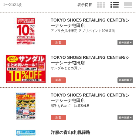
1〜21/21枚
表示切替
TOKYO SHOES RETAILING CENTER/シ
ーナシーナ屯田店
アプリ会員様限定 アプリポイント10%還元
新着
TOKYO SHOES RETAILING CENTER/シ
ーナシーナ屯田店
サンダルまとめ買い
新着
TOKYO SHOES RETAILING CENTER/シ
ーナシーナ屯田店
感謝を込めて 決算SALE
新着
洋服の青山/札幌篠路