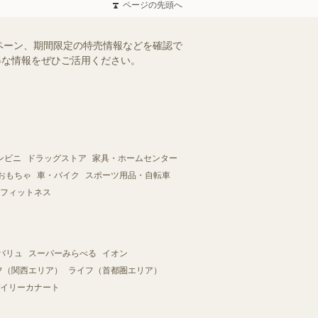
ページの先頭へ
ペーン、期間限定の特売情報などを確認で
お得な情報をぜひご活用ください。
ンビニ
ドラッグストア
家具・ホームセンター
おもちゃ
車・バイク
スポーツ用品・自転車
フィットネス
バリュ
スーパーみらべる
イオン
フ（関西エリア）
ライフ（首都圏エリア）
イリーカナート