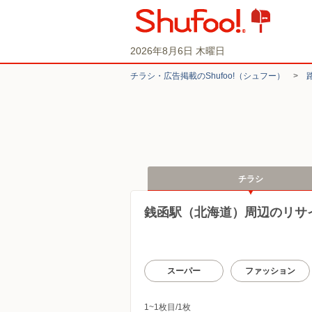
2026年8月6日 木曜日
チラシ・​広告掲載の​Shufoo!​（シュフー）
>
チラシ
銭函駅（北海道）周辺のリサ
スーパー
ファッション
1~1枚目/1枚