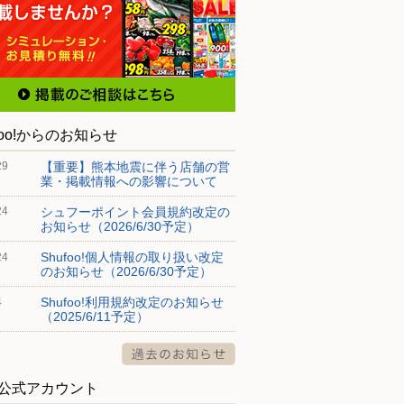
foo!からのお知らせ
【重要】熊本地震に伴う店舗の営
29
業・掲載情報への影響について
シュフーポイント会員規約改定の
24
お知らせ（2026/6/30予定）
Shufoo!個人情報の取り扱い改定
24
のお知らせ（2026/6/30予定）
Shufoo!利用規約改定のお知らせ
4
（2025/6/11予定）
S公式アカウント