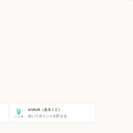
aruku&（あるくと）
歩いてポイントが貯まる