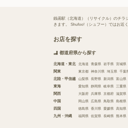
銭函駅（北海道）（リサイクル）のチラ
きます。 Shufoo!（シュフー）で
お店を探す
都道府県から探す
北海道・東北
北海道
青森県
岩手県
宮城県
関東
東京都
神奈川県
埼玉県
千葉
北陸・甲信越
山梨県
長野県
新潟県
富山県
東海
愛知県
静岡県
岐阜県
三重県
関西
大阪府
兵庫県
京都府
滋賀県
中国
岡山県
広島県
鳥取県
島根県
四国
徳島県
香川県
愛媛県
高知県
九州・沖縄
福岡県
佐賀県
長崎県
熊本県