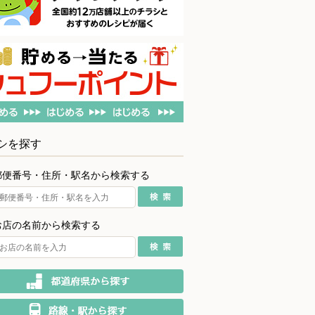
シを探す
郵便番号・住所・駅名から検索する
お店の名前から検索する