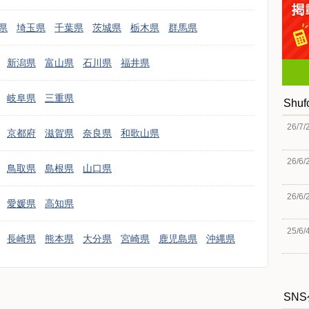
県
埼玉県
千葉県
茨城県
栃木県
群馬県
新潟県
富山県
石川県
福井県
岐阜県
三重県
Shu
26/7/
京都府
滋賀県
奈良県
和歌山県
26/6/
鳥取県
島根県
山口県
26/6/
愛媛県
高知県
25/6/
長崎県
熊本県
大分県
宮崎県
鹿児島県
沖縄県
SN